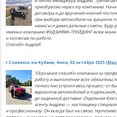
и лично менеджеру Андрею. Третий ав
приобретаю через эту компанию. Начи
договора и до вручения ключей постоя
при выборе автомобиля на аукционе п
нюансы и давал дельные советы. Буду 
именно компанию ФУДЗИЯМА-ТРЕЙДИНГ всем моим 
и коллегам по работе.
Спасибо Андрей!
г.Славянск-на-Кубани, Анна, 03 октября 2025 (
Mazd
"Огромное спасибо компании за проф
работу и выполнение всех обязательст
полностью устроил весь процесс: от б
вариантов автомобилей и подписания 
до надежной доставки. Отдельная бла
агенту Андрею — настоящему специали
и профессионалу. Он всегда был на связи, терпеливо