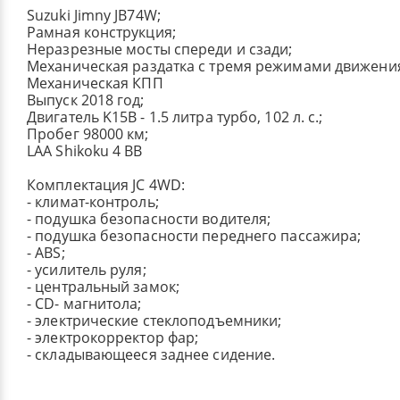
Suzuki Jimny JB74W;
Рамная конструкция;
Неразрезные мосты спереди и сзади;
Механическая раздатка с тремя режимами движени
Механическая КПП
Выпуск 2018 год;
Двигатель K15B - 1.5 литра турбо, 102 л. с.;
Пробег 98000 км;
LAA Shikoku 4 BB
Комплектация JC 4WD:
- климат-контроль;
- подушка безопасности водителя;
- подушка безопасности переднего пассажира;
- ABS;
- усилитель руля;
- центральный замок;
- СD- магнитола;
- электрические стеклоподъемники;
- электрокорректор фар;
- складывающееся заднее сидение.