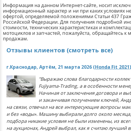
Информация на данном Интернет-сайте, носит исклю
информационный характер и ни при каких условиях н
офертой, определяемой положениями Статьи 437 Граж
Российской Федерации. Для получения подробной и
стоимости, технических характеристиках и комплекта
мотоциклов и запчастей, пожалуйста, обращайтесь к
продажам.
Отзывы клиентов (смотреть все)
г.Краснодар, Артём, 21 марта 2026 (
Honda Fit 2021
"Выражаю слова благодарности коллек
Fujiyama-Trading, а в особенности мен
Начиная от заключения договора и в
и заканчивая получением ключей, Анд
на связи, отвечал на все интересующие вопросы ма
и без «воды». Машину выбирали долго около месяца,
подбора никакие условия не были изменены, из всего
на аукционах, Андрей выбрал, как я считаю лучший в