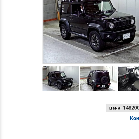
148200
Цена:
Ко