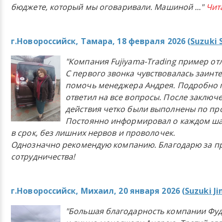
бюджете, который мы оговаривали. Машиной
..."
Чит
г.Новороссийск, Тамара, 18 февраля 2026 (
Suzuki 
"Компания Fujiyama-Trading пример от
С первого звонка чувствовалась заинт
помочь менеджера Андрея. Подробно 
ответил на все вопросы. После заключ
действия четко были выполнены по п
Постоянно информировал о каждом ша
в срок, без лишних нервов и проволочек.
Однозначно рекомендую компанию. Благодарю за п
сотрудничества!
г.Новороссийск, Михаил, 20 января 2026 (
Suzuki J
"Большая благодарность компании Фу