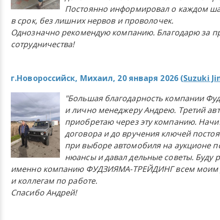
Постоянно информировал о каждом ша
в срок, без лишних нервов и проволочек.
Однозначно рекомендую компанию. Благодарю за п
сотрудничества!
г.Новороссийск, Михаил, 20 января 2026 (
Suzuki J
"Большая благодарность компании Фу
и лично менеджеру Андрею. Третий ав
приобретаю через эту компанию. Начи
договора и до вручения ключей постоя
при выборе автомобиля на аукционе п
нюансы и давал дельные советы. Буду 
именно компанию ФУДЗИЯМА-ТРЕЙДИНГ всем моим 
и коллегам по работе.
Спасибо Андрей!