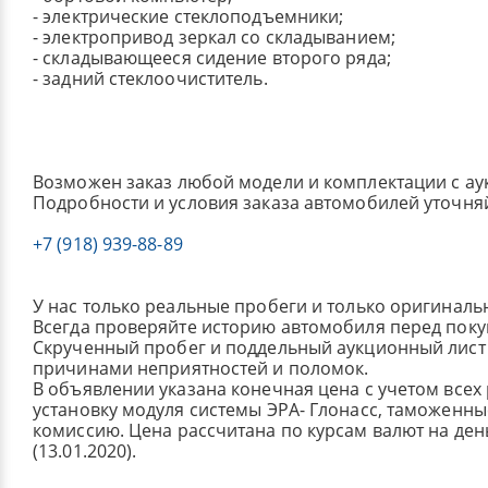
- электрические стеклоподъемники;
- электропривод зеркал со складыванием;
- складывающееся сидение второго ряда;
- задний стеклоочиститель.
Возможен заказ любой модели и комплектации с ау
Подробности и условия заказа автомобилей уточня
+7 (918) 939-88-89
У нас только реальные пробеги и только оригиналь
Всегда проверяйте историю автомобиля перед поку
Скрученный пробег и поддельный аукционный лист 
причинами неприятностей и поломок.
В объявлении указана конечная цена с учетом всех
установку модуля системы ЭРА- Глонасс, таможенные
комиссию.
Цена рассчитана по курсам валют на де
(13.01.2020).