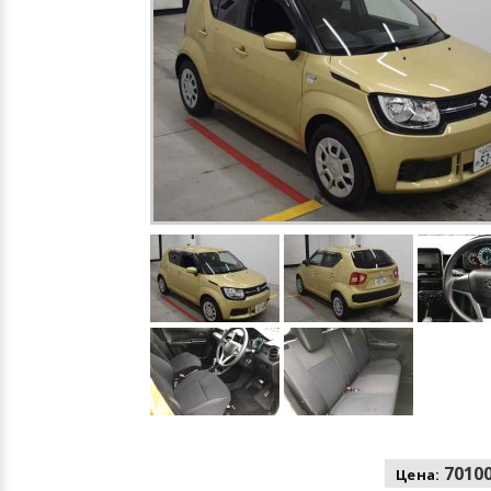
70100
Цена: