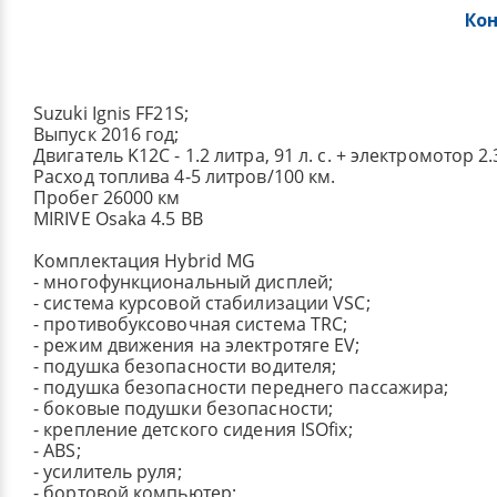
Ко
Suzuki Ignis FF21S;
Выпуск 2016 год;
Двигатель K12C - 1.2 литра, 91 л. с. + электромотор 2.
Расход топлива 4-5 литров/100 км.
Пробег 26000 км
MIRIVE Osaka 4.5 BB
Комплектация Hybrid MG
- многофункциональный дисплей;
- система курсовой стабилизации VSC;
- противобуксовочная система TRC;
- режим движения на электротяге EV;
- подушка безопасности водителя;
- подушка безопасности переднего пассажира;
- боковые подушки безопасности;
- крепление детского сидения ISOfix;
- ABS;
- усилитель руля;
- бортовой компьютер;