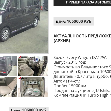
ПРИМЕР ЗАКАЗА АВТОМОБ
1060000 РУБ
ЦЕНА:
АКТУАЛЬНОСТЬ ПРЕДЛОЖЕНИ
(АРХИВ)
Suzuki Every Wagon DA17W;
Выпуск 2015 год;
Стоимость во Владивостоке 9
доставкой в Краснодар 10600
Двигатель - 0.7 литра, турбо, 6
Автомат 4-ст.;
Пробег 15000 км
Продан на аукционе JU Ishika
Комплектация JP Turbo High r
1060000 руб
Цена: