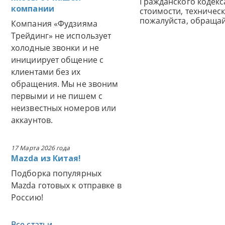
Гражданского кодек
компании
стоимости, техничес
пожалуйста, обраща
Компания «Фудзияма
Трейдинг» не использует
холодные звонки и не
инициирует общение с
клиентами без их
обращения. Мы не звоним
первыми и не пишем с
неизвестных номеров или
аккаунтов.
17 Марта 2026 года
Mazda из Китая!
Подборка популярных
Mazda готовых к отправке в
Россию!
Все статьи