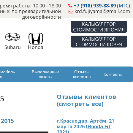
ремя работы: 10:00 - 18:00
+7 (918) 939-88-89
(МТС)
ные: по предварительной
krd.fujiyama@gmail.com
договорённости
КАЛЬКУЛЯТОР
СТОИМОСТИ ЯПОНИЯ
КАЛЬКУЛЯТОР
СТОИМОСТИ КОРЕЯ
Subaru
Honda
омобиль
Выполненные
Отзывы
Контакты
ая
заказы
клиентов
Отзывы клиентов
5
(смотреть все)
2015
г.Краснодар, Артём, 21
марта 2026 (
Honda Fit
2021
)