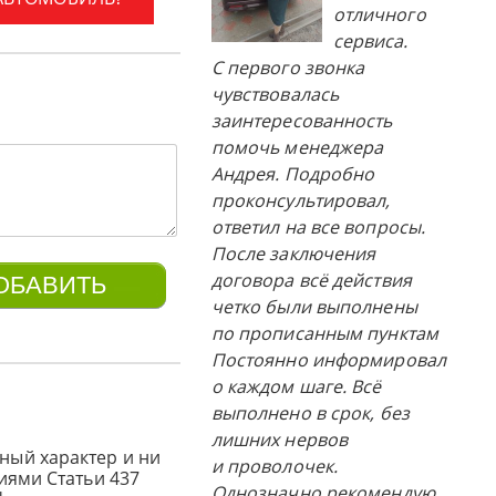
отличного
сервиса.
С первого звонка
чувствовалась
заинтересованность
помочь менеджера
Андрея. Подробно
проконсультировал,
ответил на все вопросы.
После заключения
договора всё действия
четко были выполнены
по прописанным пунктам
Постоянно информировал
о каждом шаге. Всё
выполнено в срок, без
лишних нервов
ный характер и ни
и проволочек.
иями Статьи 437
Однозначно рекомендую