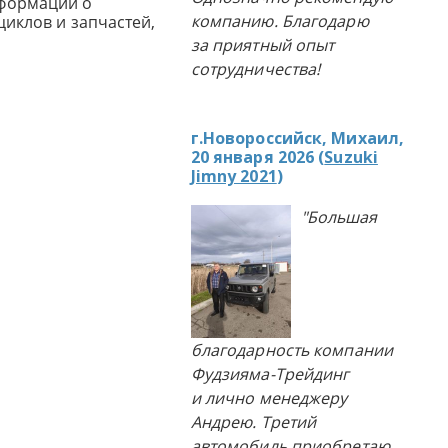
нформации о
компанию. Благодарю
циклов и запчастей,
за приятный опыт
сотрудничества!
г.Новороссийск, Михаил,
20 января 2026 (
Suzuki
Jimny 2021
)
"Большая
благодарность компании
Фудзияма-Трейдинг
и лично менеджеру
Андрею. Третий
автомобиль приобретаю