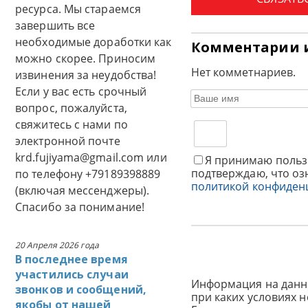
ресурса. Мы стараемся
завершить все
необходимые доработки как
Комментарии 
можно скорее. Приносим
Нет комметнариев.
извинения за неудобства!
Если у вас есть срочный
вопрос, пожалуйста,
свяжитесь с нами по
электронной почте
krd.fujiyama@gmail.com или
Я принимаю польз
подтверждаю, что оз
по телефону +79189398889
политикой конфиден
(включая мессенджеры).
Спасибо за понимание!
20 Апреля 2026 года
В последнее время
участились случаи
Информация на данн
звонков и сообщений,
при каких условиях 
якобы от нашей