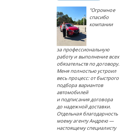
"Огромное
спасибо
компании
за профессиональную
работу и выполнение всех
обязательств по договору.
Меня полностью устроил
весь процесс: от быстрого
подбора вариантов
автомобилей
и подписания договора
до надежной доставки.
Отдельная благодарность
моему агенту Андрею —
настоящему специалисту