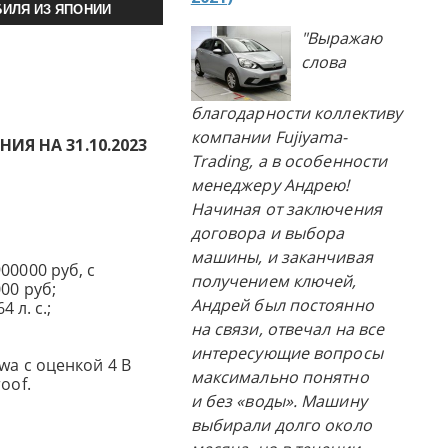
ИЛЯ ИЗ ЯПОНИИ
"Выражаю
слова
благодарности коллективу
компании Fujiyama-
Я НА 31.10.2023
Trading, а в особенности
менеджеру Андрею!
Начиная от заключения
договора и выбора
машины, и заканчивая
00000 руб, с
получением ключей,
00 руб;
Андрей был постоянно
4 л. с.;
на связи, отвечал на все
интересующие вопросы
wa с оценкой 4 B
максимально понятно
oof.
и без «воды». Машину
выбирали долго около