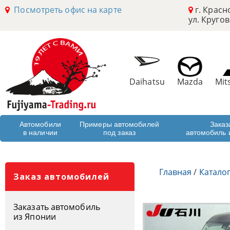
Посмотреть офис на карте
г. Красн
ул. Кругов
Daihatsu
Mazda
Mit
Автомобили
Примеры автомобилей
Заказ
в наличии
под заказ
автомобиль 
Главная
/
Катало
Заказ автомобилей
Заказать автомобиль
из Японии