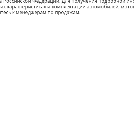
са Российской Федерации. Для получения подробной и
ких характеристиках и комплектации автомобилей, мото
йтесь к менеджерам по продажам.