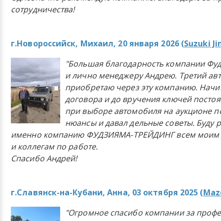
сотрудничества!
г.Новороссийск, Михаил, 20 января 2026 (
Suzuki J
"Большая благодарность компании Фу
и лично менеджеру Андрею. Третий ав
приобретаю через эту компанию. Начи
договора и до вручения ключей постоя
при выборе автомобиля на аукционе п
нюансы и давал дельные советы. Буду 
именно компанию ФУДЗИЯМА-ТРЕЙДИНГ всем моим 
и коллегам по работе.
Спасибо Андрей!
г.Славянск-на-Кубани, Анна, 03 октября 2025 (
Mazd
"Огромное спасибо компании за проф