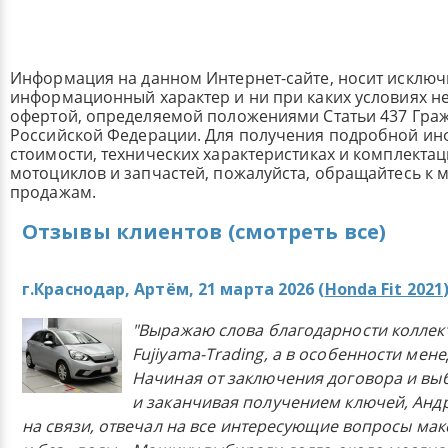
Информация на данном Интернет-сайте, носит исклю
информационный характер и ни при каких условиях н
офертой, определяемой положениями Статьи 437 Граж
Российской Федерации. Для получения подробной и
стоимости, технических характеристиках и комплекта
мотоциклов и запчастей, пожалуйста, обращайтесь к
продажам.
Отзывы клиентов (смотреть все)
г.Краснодар, Артём, 21 марта 2026 (
Honda Fit 2021
"Выражаю слова благодарности коллек
Fujiyama-Trading, а в особенности мен
Начиная от заключения договора и в
и заканчивая получением ключей, Анд
на связи, отвечал на все интересующие вопросы ма