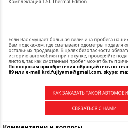
Комплектация 1.5L Thermal Edition
Если Вас смущает большая величина пробега наши
Вам подскажем, где сматывают одометры подавля
остальных продавцов. В целях безопасности обязат
историю автомобиля при покупке, проверяйте под
листов, так как смотанный пробег может быть прич
По вопросам приобретения обращайтесь по телеф
89 или e-mail krd.fujiyama@gmail.com, skype: ma
КАК ЗАКАЗАТЬ ТАКОЙ АВТОМОБИ
СВЯЗАТЬСЯ С НАМИ
Комментарии и вопросы