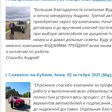
"Большая благодарность компании Фу
и лично менеджеру Андрею. Третий ав
приобретаю через эту компанию. Начи
договора и до вручения ключей постоя
при выборе автомобиля на аукционе п
нюансы и давал дельные советы. Буду 
именно компанию ФУДЗИЯМА-ТРЕЙДИНГ всем моим 
и коллегам по работе.
Спасибо Андрей!
г.Славянск-на-Кубани, Анна, 03 октября 2025 (
Mazd
"Огромное спасибо компании за проф
работу и выполнение всех обязательст
полностью устроил весь процесс: от б
вариантов автомобилей и подписания 
до надежной доставки. Отдельная бла