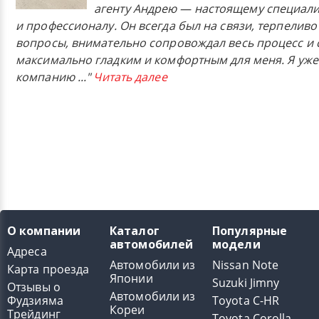
агенту Андрею — настоящему специали
и профессионалу. Он всегда был на связи, терпеливо
вопросы, внимательно сопровождал весь процесс и 
максимально гладким и комфортным для меня. Я уже
компанию
..."
Читать далее
О компании
Каталог
Популярные
автомобилей
модели
Адреса
Автомобили из
Nissan Note
Карта проезда
Японии
Suzuki Jimny
Отзывы о
Автомобили из
Фудзияма
Toyota C-HR
Кореи
Трейдинг
Toyota Corolla