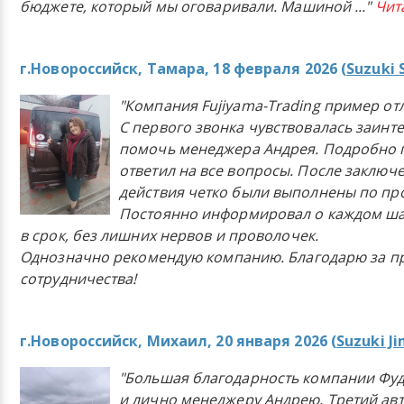
бюджете, который мы оговаривали. Машиной
..."
Чит
г.Новороссийск, Тамара, 18 февраля 2026 (
Suzuki 
"Компания Fujiyama-Trading пример от
С первого звонка чувствовалась заинт
помочь менеджера Андрея. Подробно 
ответил на все вопросы. После заключ
действия четко были выполнены по п
Постоянно информировал о каждом ша
в срок, без лишних нервов и проволочек.
Однозначно рекомендую компанию. Благодарю за п
сотрудничества!
г.Новороссийск, Михаил, 20 января 2026 (
Suzuki J
"Большая благодарность компании Фу
и лично менеджеру Андрею. Третий ав