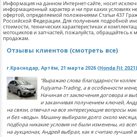
Информация на данном Интернет-сайте, носит исклю
информационный характер и ни при каких условиях н
офертой, определяемой положениями Статьи 437 Граж
Российской Федерации. Для получения подробной и
стоимости, технических характеристиках и комплекта
мотоциклов и запчастей, пожалуйста, обращайтесь к
продажам.
Отзывы клиентов (смотреть все)
г.Краснодар, Артём, 21 марта 2026 (
Honda Fit 2021
"Выражаю слова благодарности коллек
Fujiyama-Trading, а в особенности мен
Начиная от заключения договора и в
и заканчивая получением ключей, Анд
на связи, отвечал на все интересующие вопросы ма
и без «воды». Машину выбирали долго около месяца,
подбора никакие условия не были изменены, из всего
на аукционах, Андрей выбрал, как я считаю лучший в