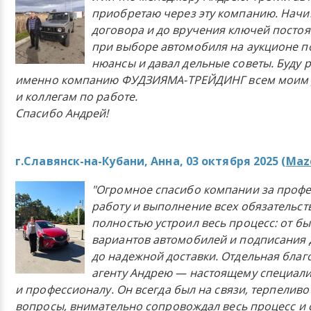
приобретаю через эту компанию. Начи
договора и до вручения ключей постоя
при выборе автомобиля на аукционе п
нюансы и давал дельные советы. Буду 
именно компанию ФУДЗИЯМА-ТРЕЙДИНГ всем моим 
и коллегам по работе.
Спасибо Андрей!
г.Славянск-на-Кубани, Анна, 03 октября 2025 (
Mazd
"Огромное спасибо компании за проф
работу и выполнение всех обязательст
полностью устроил весь процесс: от б
вариантов автомобилей и подписания 
до надежной доставки. Отдельная бла
агенту Андрею — настоящему специали
и профессионалу. Он всегда был на связи, терпеливо
вопросы, внимательно сопровождал весь процесс и 