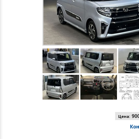
900
Цена:
Ко