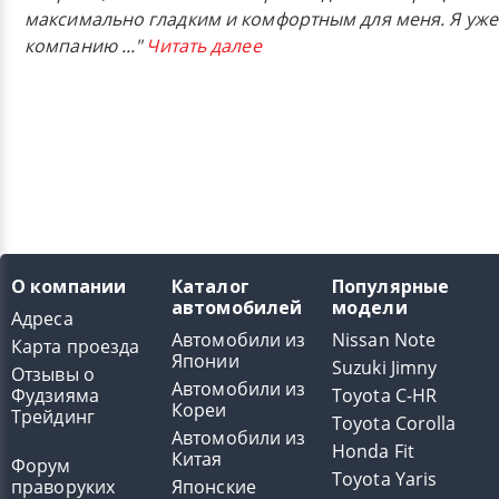
максимально гладким и комфортным для меня. Я уже
компанию
..."
Читать далее
О компании
Каталог
Популярные
автомобилей
модели
Адреса
Автомобили из
Nissan Note
Карта проезда
Японии
Suzuki Jimny
Отзывы о
Автомобили из
Фудзияма
Toyota C-HR
Кореи
Трейдинг
Toyota Corolla
Автомобили из
Honda Fit
Китая
Форум
Toyota Yaris
праворуких
Японские