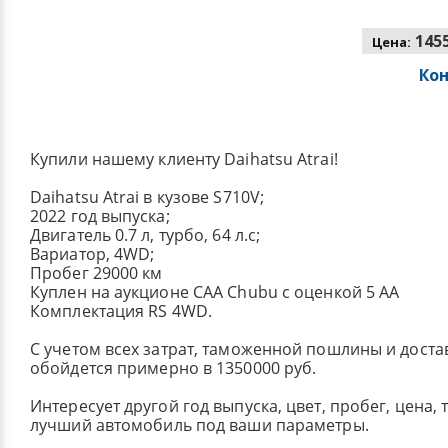
1455
Цена:
Ко
Купили нашему клиенту Daihatsu Atrai!
Daihatsu Atrai в кузове S710V;
2022 год выпуска;
Двигатель 0.7 л, турбо, 64 л.с;
Вариатор, 4WD;
Пробег 29000 км
Куплен на аукционе CAA Chubu с оценкой 5 AA
Комплектация RS 4WD.
С учетом всех затрат, таможенной пошлины и достав
обойдется примерно в 1350000 руб.
Интересует другой год выпуска, цвет, пробег, цена,
лучший автомобиль под ваши параметры.