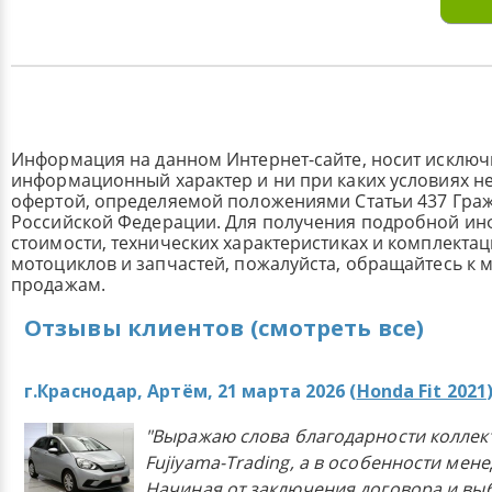
Информация на данном Интернет-сайте, носит исклю
информационный характер и ни при каких условиях н
офертой, определяемой положениями Статьи 437 Граж
Российской Федерации. Для получения подробной и
стоимости, технических характеристиках и комплекта
мотоциклов и запчастей, пожалуйста, обращайтесь к
продажам.
Отзывы клиентов (смотреть все)
г.Краснодар, Артём, 21 марта 2026 (
Honda Fit 2021
"Выражаю слова благодарности коллек
Fujiyama-Trading, а в особенности мен
Начиная от заключения договора и в