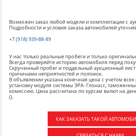
Возможен заказ любой модели и комплектации с ау
Подробности и условия заказа автомобилей уточня
+7 (918) 939-88-89
У нас только реальные пробеги и только оригиналь
Всегда проверяйте историю автомобиля перед поку
Скрученный пробег и поддельный аукционный лист 
причинами неприятностей и поломок.
В объявлении указана конечная цена с учетом всех
установку модуля системы ЭРА- Глонасс, таможенные
комиссию.
Цена рассчитана по курсам валют на де
().
КАК ЗАКАЗАТЬ ТАКОЙ АВТОМОБИ
СВЯЗАТЬСЯ С НАМИ