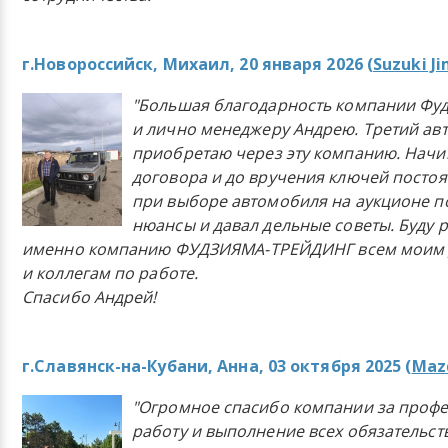
г.Новороссийск, Михаил, 20 января 2026 (
Suzuki J
"Большая благодарность компании Фу
и лично менеджеру Андрею. Третий ав
приобретаю через эту компанию. Начи
договора и до вручения ключей постоя
при выборе автомобиля на аукционе п
нюансы и давал дельные советы. Буду 
именно компанию ФУДЗИЯМА-ТРЕЙДИНГ всем моим 
и коллегам по работе.
Спасибо Андрей!
г.Славянск-на-Кубани, Анна, 03 октября 2025 (
Mazd
"Огромное спасибо компании за проф
работу и выполнение всех обязательст