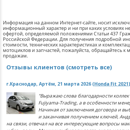
Информация на данном Интернет-сайте, носит исклю
информационный характер и ни при каких условиях н
офертой, определяемой положениями Статьи 437 Граж
Российской Федерации. Для получения подробной и
стоимости, технических характеристиках и комплекта
мотоциклов и запчастей, пожалуйста, обращайтесь к
продажам.
Отзывы клиентов (смотреть все)
г.Краснодар, Артём, 21 марта 2026 (
Honda Fit 2021
"Выражаю слова благодарности коллек
Fujiyama-Trading, а в особенности мен
Начиная от заключения договора и в
и заканчивая получением ключей, Анд
на связи, отвечал на все интересующие вопросы ма