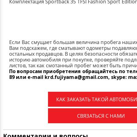
Комплектация Sportback 35 TFSI Fashion Sport Editio
Если Вас смущает большая величина пробега наши
Вам подскажем, где сматывают одометры подавля
остальных продавцов. В целях безопасности обязат
историю автомобиля при покупке, проверяйте под
листов, так как смотанный пробег может быть прич
По вопросам приобретения обращайтесь по телеф
89 или e-mail krd.fujiyama@gmail.com, skype: ma
КАК ЗАКАЗАТЬ ТАКОЙ АВТОМОБИ
СВЯЗАТЬСЯ С НАМИ
Комментарии и вопросы