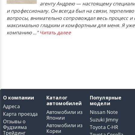
агенту Андрею — настоящему специали
и профессионалу. Он всегда был на связи, терпеливо
вопросы, внимательно сопровождал весь процесс и 
максимально гладким и комфортным для меня. Я уже
компанию
..."
Читать далее
О компании
Каталог
Популярные
автомобилей
модели
Адреса
Автомобили из
Nissan Note
Карта проезда
Японии
Suzuki Jimny
Отзывы о
Автомобили из
Фудзияма
Toyota C-HR
Кореи
Трейдинг
Toyota Corolla