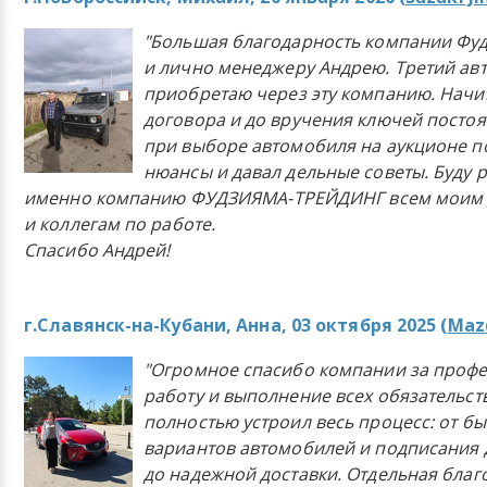
"Большая благодарность компании Фу
и лично менеджеру Андрею. Третий ав
приобретаю через эту компанию. Начи
договора и до вручения ключей постоя
при выборе автомобиля на аукционе п
нюансы и давал дельные советы. Буду 
именно компанию ФУДЗИЯМА-ТРЕЙДИНГ всем моим 
и коллегам по работе.
Спасибо Андрей!
г.Славянск-на-Кубани, Анна, 03 октября 2025 (
Mazd
"Огромное спасибо компании за проф
работу и выполнение всех обязательст
полностью устроил весь процесс: от б
вариантов автомобилей и подписания 
до надежной доставки. Отдельная бла