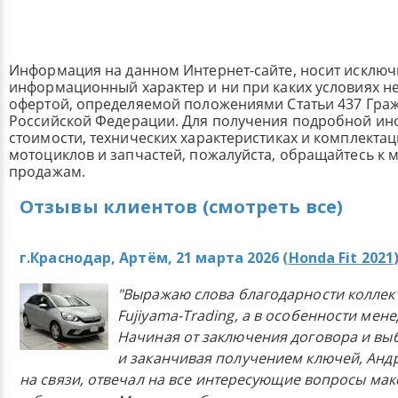
Информация на данном Интернет-сайте, носит исклю
информационный характер и ни при каких условиях н
офертой, определяемой положениями Статьи 437 Граж
Российской Федерации. Для получения подробной и
стоимости, технических характеристиках и комплекта
мотоциклов и запчастей, пожалуйста, обращайтесь к
продажам.
Отзывы клиентов (смотреть все)
г.Краснодар, Артём, 21 марта 2026 (
Honda Fit 2021
"Выражаю слова благодарности коллек
Fujiyama-Trading, а в особенности мен
Начиная от заключения договора и в
и заканчивая получением ключей, Анд
на связи, отвечал на все интересующие вопросы ма