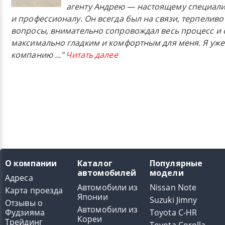
агенту Андрею — настоящему специали
и профессионалу. Он всегда был на связи, терпеливо
вопросы, внимательно сопровождал весь процесс и 
максимально гладким и комфортным для меня. Я уже
компанию
..."
Читать далее
О компании
Каталог
Популярные
автомобилей
модели
Адреса
Автомобили из
Nissan Note
Карта проезда
Японии
Suzuki Jimny
Отзывы о
Автомобили из
Фудзияма
Toyota C-HR
Кореи
Трейдинг