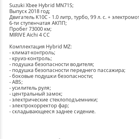
Suzuki Xbee Hybrid MN71S;
Выпуск 2018 год;
Двигатель K10C - 1.0 литр, турбо, 99 л. с. + электромо
6-ти ступенчатая АКПП;
Пробег 73000 км;
MIRIVE Aichi 4 СC
Комплектация Hybrid MZ:
- климат-контроль;
- круиз-контроль;
- подушка безопасности водителя;
- подушка безопасности переднего пассажира;
- боковые подушки безопасности;
- ABS;
- усилитель руля;
- центральный замок;
- электрические стеклоподъемники;
- электрокорректор фар;
- складывающееся заднее сидение.