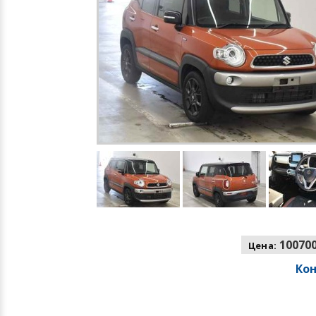
100700
Цена:
Ко