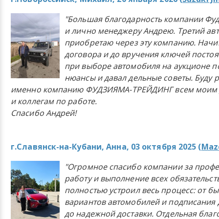
"Большая благодарность компании Фу
и лично менеджеру Андрею. Третий ав
приобретаю через эту компанию. Начи
договора и до вручения ключей постоя
при выборе автомобиля на аукционе п
нюансы и давал дельные советы. Буду 
именно компанию ФУДЗИЯМА-ТРЕЙДИНГ всем моим 
и коллегам по работе.
Спасибо Андрей!
г.Славянск-на-Кубани, Анна, 03 октября 2025 (
Mazd
"Огромное спасибо компании за проф
работу и выполнение всех обязательст
полностью устроил весь процесс: от б
вариантов автомобилей и подписания 
до надежной доставки. Отдельная бла