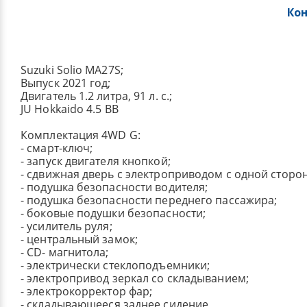
Ко
Suzuki Solio MA27S;
Выпуск 2021 год;
Двигатель 1.2 литра, 91 л. с.;
JU Hokkaido 4.5 BB
Комплектация 4WD G:
- смарт-ключ;
- запуск двигателя кнопкой;
- сдвижная дверь с электроприводом с одной сторо
- подушка безопасности водителя;
- подушка безопасности переднего пассажира;
- боковые подушки безопасности;
- усилитель руля;
- центральный замок;
- СD- магнитола;
- электрически стеклоподъемники;
- электропривод зеркал со складыванием;
- электрокорректор фар;
- складывающееся заднее сидение,