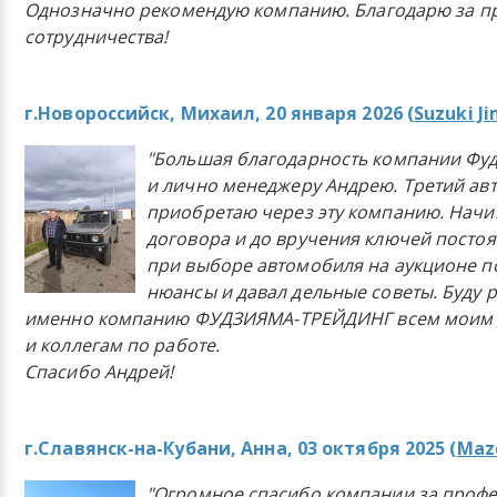
Однозначно рекомендую компанию. Благодарю за п
сотрудничества!
г.Новороссийск, Михаил, 20 января 2026 (
Suzuki J
"Большая благодарность компании Фу
и лично менеджеру Андрею. Третий ав
приобретаю через эту компанию. Начи
договора и до вручения ключей постоя
при выборе автомобиля на аукционе п
нюансы и давал дельные советы. Буду 
именно компанию ФУДЗИЯМА-ТРЕЙДИНГ всем моим 
и коллегам по работе.
Спасибо Андрей!
г.Славянск-на-Кубани, Анна, 03 октября 2025 (
Mazd
"Огромное спасибо компании за проф