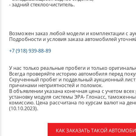
- задний стеклоочиститель.
Возможен заказ любой модели и комплектации с ау
Подробности и условия заказа автомобилей уточня
+7 (918) 939-88-89
У нас только реальные пробеги и только оригиналь
Всегда проверяйте историю автомобиля перед поку
Скрученный пробег и поддельный аукционный лист 
причинами неприятностей и поломок.
В объявлении указана конечная цена с учетом всех
установку модуля системы ЭРА- Глонасс, таможенные
комиссию.
Цена рассчитана по курсам валют на де
(10.10.2023).
КАК ЗАКАЗАТЬ ТАКОЙ АВТОМОБИ