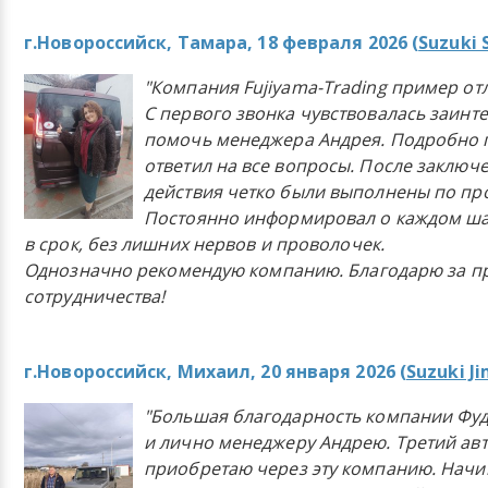
г.Новороссийск, Тамара, 18 февраля 2026 (
Suzuki 
"Компания Fujiyama-Trading пример от
С первого звонка чувствовалась заинт
помочь менеджера Андрея. Подробно 
ответил на все вопросы. После заключ
действия четко были выполнены по п
Постоянно информировал о каждом ша
в срок, без лишних нервов и проволочек.
Однозначно рекомендую компанию. Благодарю за п
сотрудничества!
г.Новороссийск, Михаил, 20 января 2026 (
Suzuki J
"Большая благодарность компании Фу
и лично менеджеру Андрею. Третий ав
приобретаю через эту компанию. Начи