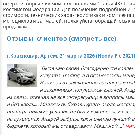
офертой, определяемой положениями Статьи 437 Граж
Российской Федерации. Для получения подробной и
стоимости, технических характеристиках и комплекта
мотоциклов и запчастей, пожалуйста, обращайтесь к
продажам.
Отзывы клиентов (смотреть все)
г.Краснодар, Артём, 21 марта 2026 (
Honda Fit 2021
"Выражаю слова благодарности коллек
Fujiyama-Trading, а в особенности мен
Начиная от заключения договора и в
и заканчивая получением ключей, Анд
на связи, отвечал на все интересующие вопросы ма
и без «воды». Машину выбирали долго около месяца,
подбора никакие условия не были изменены, из всего
на аукционах, Андрей выбрал, как я считаю лучший в
бюджете, который мы оговаривали. Машиной
..."
Чит