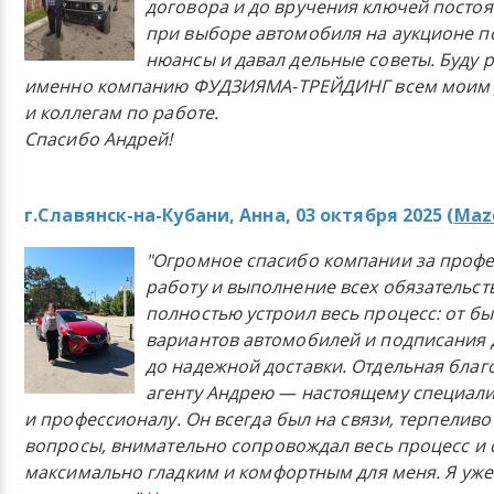
договора и до вручения ключей постоя
при выборе автомобиля на аукционе п
нюансы и давал дельные советы. Буду 
именно компанию ФУДЗИЯМА-ТРЕЙДИНГ всем моим 
и коллегам по работе.
Спасибо Андрей!
г.Славянск-на-Кубани, Анна, 03 октября 2025 (
Mazd
"Огромное спасибо компании за проф
работу и выполнение всех обязательст
полностью устроил весь процесс: от б
вариантов автомобилей и подписания 
до надежной доставки. Отдельная бла
агенту Андрею — настоящему специали
и профессионалу. Он всегда был на связи, терпеливо
вопросы, внимательно сопровождал весь процесс и 
максимально гладким и комфортным для меня. Я уже