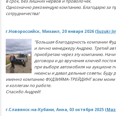
в срок, без лишних нервов и проволочек.
Однозначно рекомендую компанию. Благодарю за п
сотрудничества!
г.Новороссийск, Михаил, 20 января 2026 (
Suzuki J
"Большая благодарность компании Фу
и лично менеджеру Андрею. Третий ав
приобретаю через эту компанию. Начи
договора и до вручения ключей постоя
при выборе автомобиля на аукционе п
нюансы и давал дельные советы. Буду 
именно компанию ФУДЗИЯМА-ТРЕЙДИНГ всем моим 
и коллегам по работе.
Спасибо Андрей!
г.Славянск-на-Кубани, Анна, 03 октября 2025 (
Mazd