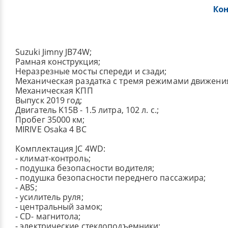
Ко
Suzuki Jimny JB74W;
Рамная конструкция;
Неразрезные мосты спереди и сзади;
Механическая раздатка с тремя режимами движени
Механическая КПП
Выпуск 2019 год;
Двигатель K15B - 1.5 литра, 102 л. с.;
Пробег 35000 км;
MIRIVE Osaka 4 BC
Комплектация JC 4WD:
- климат-контроль;
- подушка безопасности водителя;
- подушка безопасности переднего пассажира;
- ABS;
- усилитель руля;
- центральный замок;
- СD- магнитола;
- электрические стеклоподъемники;