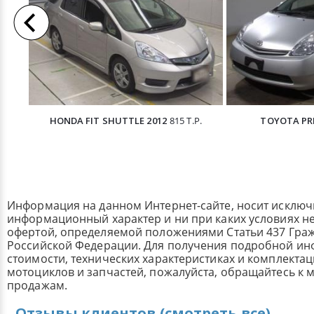
HONDA FIT SHUTTLE 2012
815 Т.Р.
TOYOTA PRI
Информация на данном Интернет-сайте, носит исклю
информационный характер и ни при каких условиях н
офертой, определяемой положениями Статьи 437 Граж
Российской Федерации. Для получения подробной и
стоимости, технических характеристиках и комплекта
мотоциклов и запчастей, пожалуйста, обращайтесь к
продажам.
Отзывы клиентов (смотреть все)