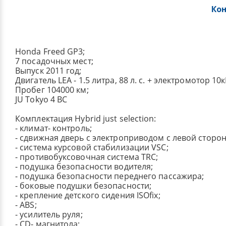
Ко
Honda Freed GP3;
7 посадочных мест;
Выпуск 2011 год;
Двигатель LEA - 1.5 литра, 88 л. с. + электромотор 10к
Пробег 104000 км;
JU Tokyo 4 BC
Комплектация Hybrid just selection:
- климат- контроль;
- сдвижная дверь с электроприводом с левой сторо
- система курсовой стабилизации VSC;
- противобуксовочная система TRC;
- подушка безопасности водителя;
- подушка безопасности переднего пассажира;
- боковые подушки безопасности;
- крепление детского сидения ISOfix;
- ABS;
- усилитель руля;
- CD- магнитола;