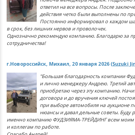
ответил на все вопросы. После заключ
действия четко были выполнены по п
Постоянно информировал о каждом ша
в срок, без лишних нервов и проволочек.
Однозначно рекомендую компанию. Благодарю за п
сотрудничества!
г.Новороссийск, Михаил, 20 января 2026 (
Suzuki J
"Большая благодарность компании Фу
и лично менеджеру Андрею. Третий ав
приобретаю через эту компанию. Начи
договора и до вручения ключей постоя
при выборе автомобиля на аукционе п
нюансы и давал дельные советы. Буду 
именно компанию ФУДЗИЯМА-ТРЕЙДИНГ всем моим 
и коллегам по работе.
Спасибо Андрей!