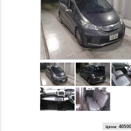
40500
Цена: