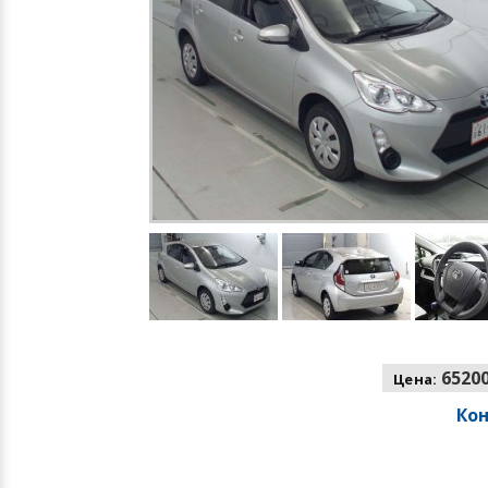
65200
Цена:
Ко