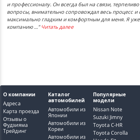
и профессионалу. Он всегда был на связи, терпеливо
вопросы, внимательно сопровождал весь процесс и 
максимально гладким и комфортным для меня. Я уже
компанию
..."
Читать далее
О компании
Каталог
Популярные
автомобилей
модели
Адреса
Автомобили из
Nissan Note
Карта проезда
Японии
Suzuki Jimny
Отзывы о
Автомобили из
Фудзияма
Toyota C-HR
Кореи
Трейдинг
Toyota Corolla
Автомобили из