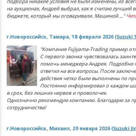
подбора никакие условия не были изменены, из всего
на аукционах, Андрей выбрал, как я считаю лучший в
бюджете, который мы оговаривали. Машиной
..."
Чит
г.Новороссийск, Тамара, 18 февраля 2026 (
Suzuki 
"Компания Fujiyama-Trading пример от
С первого звонка чувствовалась заинт
помочь менеджера Андрея. Подробно 
ответил на все вопросы. После заключ
действия четко были выполнены по п
Постоянно информировал о каждом ша
в срок, без лишних нервов и проволочек.
Однозначно рекомендую компанию. Благодарю за п
сотрудничества!
г.Новороссийск, Михаил, 20 января 2026 (
Suzuki J