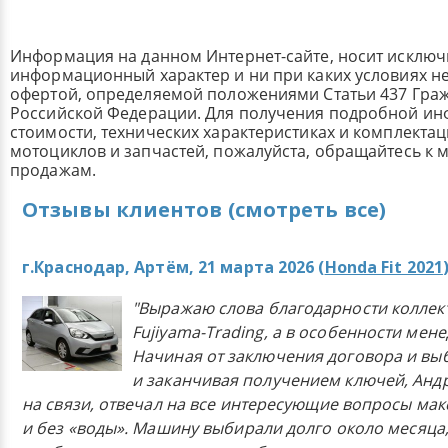
Информация на данном Интернет-сайте, носит исклю
информационный характер и ни при каких условиях н
офертой, определяемой положениями Статьи 437 Граж
Российской Федерации. Для получения подробной и
стоимости, технических характеристиках и комплекта
мотоциклов и запчастей, пожалуйста, обращайтесь к
продажам.
Отзывы клиентов (смотреть все)
г.Краснодар, Артём, 21 марта 2026 (
Honda Fit 2021
"Выражаю слова благодарности коллек
Fujiyama-Trading, а в особенности мен
Начиная от заключения договора и в
и заканчивая получением ключей, Анд
на связи, отвечал на все интересующие вопросы ма
и без «воды». Машину выбирали долго около месяца,