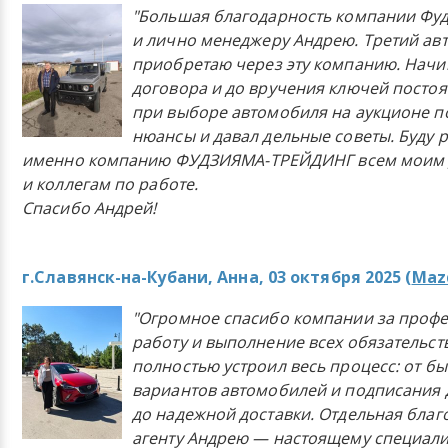
"Большая благодарность компании Фу
и лично менеджеру Андрею. Третий ав
приобретаю через эту компанию. Начи
договора и до вручения ключей постоя
при выборе автомобиля на аукционе п
нюансы и давал дельные советы. Буду 
именно компанию ФУДЗИЯМА-ТРЕЙДИНГ всем моим 
и коллегам по работе.
Спасибо Андрей!
г.Славянск-на-Кубани, Анна, 03 октября 2025 (
Mazd
"Огромное спасибо компании за проф
работу и выполнение всех обязательст
полностью устроил весь процесс: от б
вариантов автомобилей и подписания 
до надежной доставки. Отдельная бла
агенту Андрею — настоящему специали