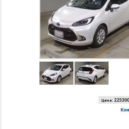
225300
Цена:
Ко