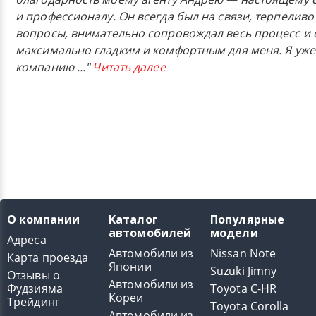
и профессионалу. Он всегда был на связи, терпеливо
вопросы, внимательно сопровождал весь процесс и 
максимально гладким и комфортным для меня. Я уже
компанию
..."
Читать далее
О компании
Каталог
Популярные
автомобилей
модели
Адреса
Автомобили из
Nissan Note
Карта проезда
Японии
Suzuki Jimny
Отзывы о
Автомобили из
Фудзияма
Toyota C-HR
Кореи
Трейдинг
Toyota Corolla
Автомобили из