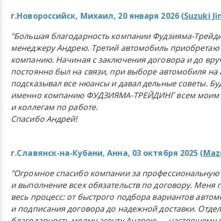
г.Новороссийск, Михаил, 20 января 2026 (
Suzuki J
"Большая благодарность компании Фудзияма-Трейди
менеджеру Андрею. Третий автомобиль приобретаю 
компанию. Начиная с заключения договора и до вр
постоянно был на связи, при выборе автомобиля на
подсказывал все нюансы и давал дельные советы. Бу
именно компанию ФУДЗИЯМА-ТРЕЙДИНГ всем моим 
и коллегам по работе.
Спасибо Андрей!
г.Славянск-на-Кубани, Анна, 03 октября 2025 (
Mazd
"Огромное спасибо компании за профессиональную 
и выполнение всех обязательств по договору. Меня 
весь процесс: от быстрого подбора вариантов авто
и подписания договора до надежной доставки. Отде
благодарность моему агенту Андрею — настоящему 