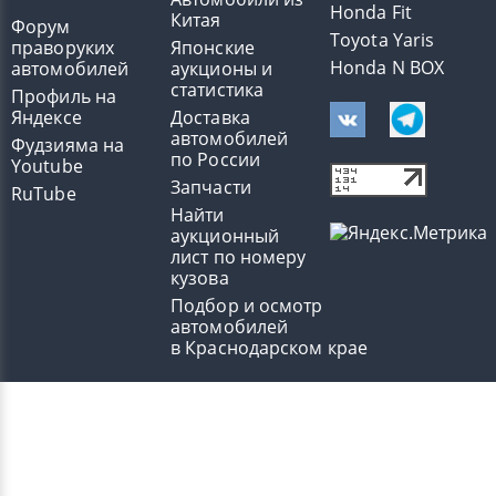
Honda Fit
Китая
Форум
Toyota Yaris
праворуких
Японские
Honda N BOX
автомобилей
аукционы и
статистика
Профиль на
Яндексе
Доставка
автомобилей
Фудзияма на
по России
Youtube
Запчасти
RuTube
Найти
аукционный
лист по номеру
кузова
Подбор и осмотр
автомобилей
в Краснодарском крае