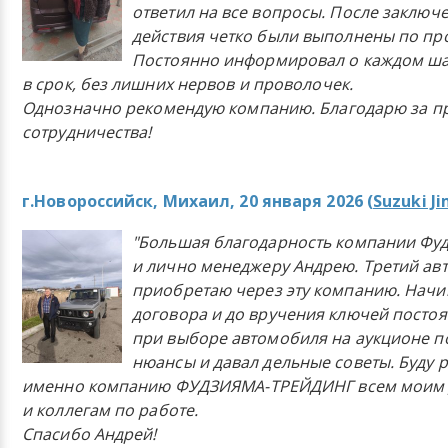
ответил на все вопросы. После заключ
действия четко были выполнены по п
Постоянно информировал о каждом ша
в срок, без лишних нервов и проволочек.
Однозначно рекомендую компанию. Благодарю за п
сотрудничества!
г.Новороссийск, Михаил, 20 января 2026 (
Suzuki J
"Большая благодарность компании Фу
и лично менеджеру Андрею. Третий ав
приобретаю через эту компанию. Начи
договора и до вручения ключей постоя
при выборе автомобиля на аукционе п
нюансы и давал дельные советы. Буду 
именно компанию ФУДЗИЯМА-ТРЕЙДИНГ всем моим 
и коллегам по работе.
Спасибо Андрей!