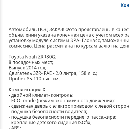
Ко
Автомобиль ПОД ЗАКАЗ! Фото представлены в качес
объявлении указана конечная цена с учетом всех р
установку модуля системы ЭРА- Глонасс, таможенные
комиссию. Цена рассчитана по курсам валют на ден
Toyota Noah ZRR80G;
8 посадочных мест;
Выпуск 2014 год;
Двигатель 3ZR- FAE - 2.0 литра, 158 л. с.;
Пробег 85-110 тыс. км.;
Комплектация X:
- двойной климат- контроль;
- ECO- mode (режим экономичного движения);
- сдвижная дверь с электроприводом с левой сторо
- подушка безопасности водителя;
- подушка безопасности переднего пассажира;
- крепление детского сидения ISOfix;
- ABS;