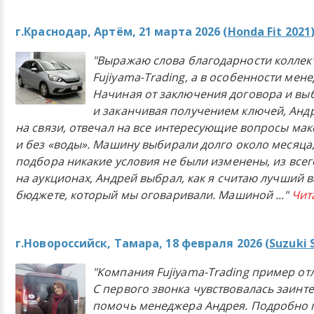
г.Краснодар, Артём, 21 марта 2026 (
Honda Fit 2021
"Выражаю слова благодарности коллек
Fujiyama-Trading, а в особенности мен
Начиная от заключения договора и в
и заканчивая получением ключей, Анд
на связи, отвечал на все интересующие вопросы ма
и без «воды». Машину выбирали долго около месяца,
подбора никакие условия не были изменены, из всего
на аукционах, Андрей выбрал, как я считаю лучший в
бюджете, который мы оговаривали. Машиной
..."
Чит
г.Новороссийск, Тамара, 18 февраля 2026 (
Suzuki 
"Компания Fujiyama-Trading пример от
С первого звонка чувствовалась заинт
помочь менеджера Андрея. Подробно 