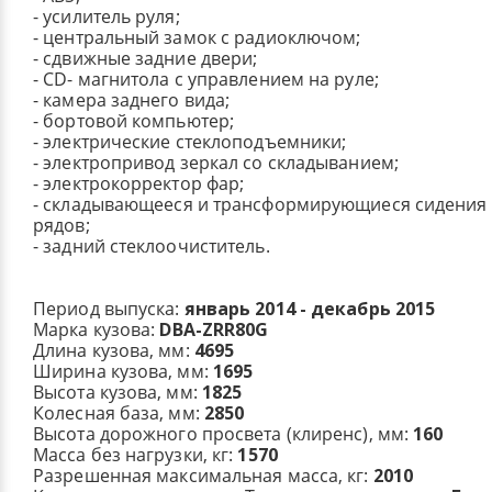
- усилитель руля;
- центральный замок с радиоключом;
- сдвижные задние двери;
- CD- магнитола c управлением на руле;
- камера заднего вида;
- бортовой компьютер;
- электрические стеклоподъемники;
- электропривод зеркал со складыванием;
- электрокорректор фар;
- складывающееся и трансформирующиеся сидения в
рядов;
- задний стеклоочиститель.
Период выпуска:
январь 2014 - декабрь 2015
Марка кузова:
DBA-ZRR80G
Длина кузова, мм:
4695
Ширина кузова, мм:
1695
Высота кузова, мм:
1825
Колесная база, мм:
2850
Высота дорожного просвета (клиренс), мм:
160
Масса без нагрузки, кг:
1570
Разрешенная максимальная масса, кг:
2010