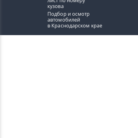
лист по номеру
кузова
Подбор и осмотр
автомобилей
в Краснодарском крае