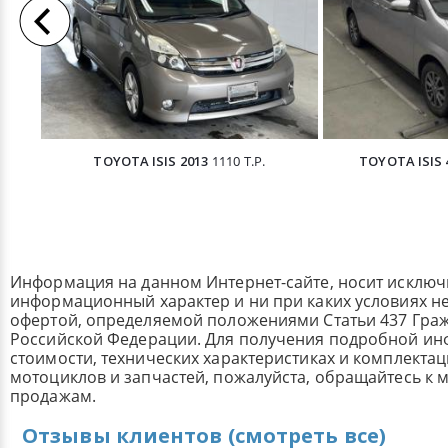
TOYOTA ISIS 2013
1110 Т.Р.
TOYOTA ISIS 
Информация на данном Интернет-сайте, носит исклю
информационный характер и ни при каких условиях н
офертой, определяемой положениями Статьи 437 Граж
Российской Федерации. Для получения подробной и
стоимости, технических характеристиках и комплекта
мотоциклов и запчастей, пожалуйста, обращайтесь к
продажам.
Отзывы клиентов (смотреть все)