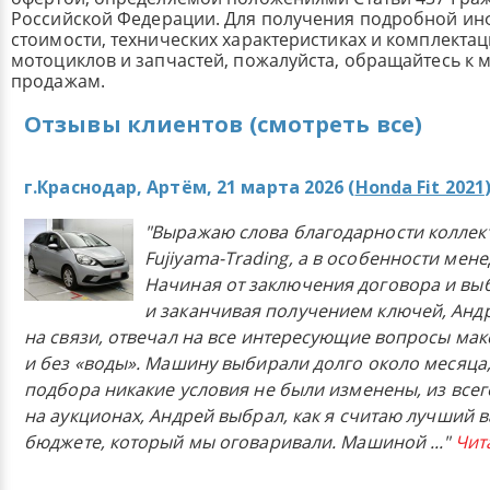
Российской Федерации. Для получения подробной и
стоимости, технических характеристиках и комплекта
мотоциклов и запчастей, пожалуйста, обращайтесь к
продажам.
Отзывы клиентов (смотреть все)
г.Краснодар, Артём, 21 марта 2026 (
Honda Fit 2021
"Выражаю слова благодарности коллек
Fujiyama-Trading, а в особенности мен
Начиная от заключения договора и в
и заканчивая получением ключей, Анд
на связи, отвечал на все интересующие вопросы ма
и без «воды». Машину выбирали долго около месяца,
подбора никакие условия не были изменены, из всего
на аукционах, Андрей выбрал, как я считаю лучший в
бюджете, который мы оговаривали. Машиной
..."
Чит