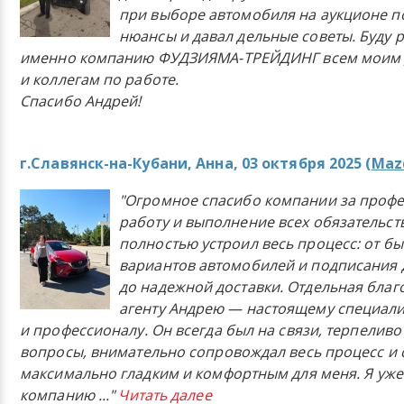
при выборе автомобиля на аукционе п
нюансы и давал дельные советы. Буду 
именно компанию ФУДЗИЯМА-ТРЕЙДИНГ всем моим 
и коллегам по работе.
Спасибо Андрей!
г.Славянск-на-Кубани, Анна, 03 октября 2025 (
Mazd
"Огромное спасибо компании за проф
работу и выполнение всех обязательст
полностью устроил весь процесс: от б
вариантов автомобилей и подписания 
до надежной доставки. Отдельная бла
агенту Андрею — настоящему специали
и профессионалу. Он всегда был на связи, терпеливо
вопросы, внимательно сопровождал весь процесс и 
максимально гладким и комфортным для меня. Я уже
компанию
..."
Читать далее