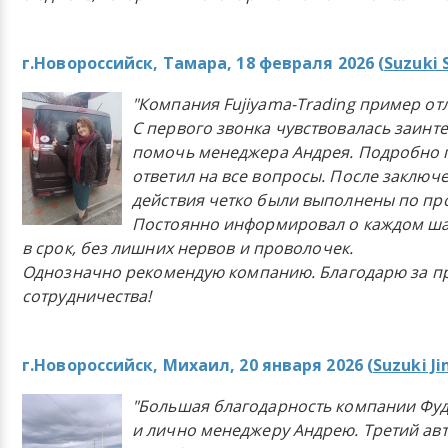
г.Новороссийск, Тамара, 18 февраля 2026 (
Suzuki 
"Компания Fujiyama-Trading пример от
С первого звонка чувствовалась заинт
помочь менеджера Андрея. Подробно 
ответил на все вопросы. После заключ
действия четко были выполнены по п
Постоянно информировал о каждом ша
в срок, без лишних нервов и проволочек.
Однозначно рекомендую компанию. Благодарю за п
сотрудничества!
г.Новороссийск, Михаил, 20 января 2026 (
Suzuki J
"Большая благодарность компании Фу
и лично менеджеру Андрею. Третий ав