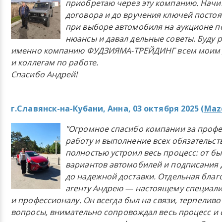
приобретаю через эту компанию. Начи
договора и до вручения ключей постоя
при выборе автомобиля на аукционе п
нюансы и давал дельные советы. Буду 
именно компанию ФУДЗИЯМА-ТРЕЙДИНГ всем моим 
и коллегам по работе.
Спасибо Андрей!
г.Славянск-на-Кубани, Анна, 03 октября 2025 (
Mazd
"Огромное спасибо компании за проф
работу и выполнение всех обязательст
полностью устроил весь процесс: от б
вариантов автомобилей и подписания 
до надежной доставки. Отдельная бла
агенту Андрею — настоящему специали
и профессионалу. Он всегда был на связи, терпеливо
вопросы, внимательно сопровождал весь процесс и 