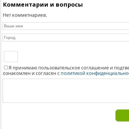
Комментарии и вопросы
Нет комметнариев.
Я принимаю пользовательское соглашение и подтв
ознакомлен и согласен с
политикой конфиденциально