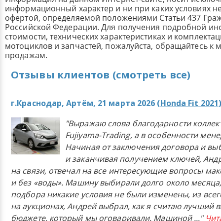
информационный характер и ни при каких условиях н
офертой, определяемой положениями Статьи 437 Граж
Российской Федерации. Для получения подробной и
стоимости, технических характеристиках и комплекта
мотоциклов и запчастей, пожалуйста, обращайтесь к
продажам.
Отзывы клиентов (смотреть все)
г.Краснодар, Артём, 21 марта 2026 (
Honda Fit 2021
"Выражаю слова благодарности коллек
Fujiyama-Trading, а в особенности мен
Начиная от заключения договора и в
и заканчивая получением ключей, Анд
на связи, отвечал на все интересующие вопросы ма
и без «воды». Машину выбирали долго около месяца,
подбора никакие условия не были изменены, из всего
на аукционах, Андрей выбрал, как я считаю лучший в
бюджете, который мы оговаривали. Машиной
..."
Чит