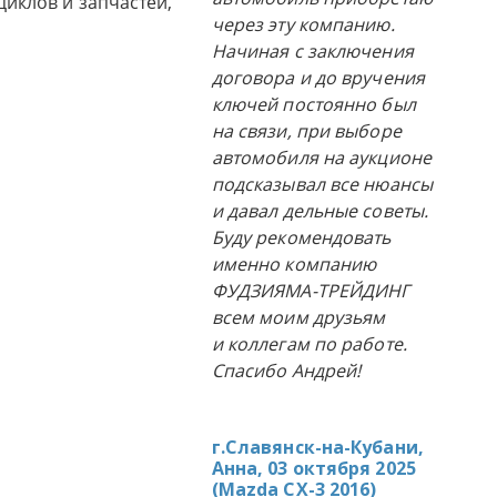
циклов и запчастей,
через эту компанию.
Начиная с заключения
договора и до вручения
ключей постоянно был
на связи, при выборе
автомобиля на аукционе
подсказывал все нюансы
и давал дельные советы.
Буду рекомендовать
именно компанию
ФУДЗИЯМА-ТРЕЙДИНГ
всем моим друзьям
и коллегам по работе.
Спасибо Андрей!
г.Славянск-на-Кубани,
Анна, 03 октября 2025
(
Mazda CX-3 2016
)