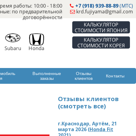
ремя работы: 10:00 - 18:00
+7 (918) 939-88-89
(МТС)
ные: по предварительной
krd.fujiyama@gmail.com
договорённости
КАЛЬКУЛЯТОР
СТОИМОСТИ ЯПОНИЯ
КАЛЬКУЛЯТОР
СТОИМОСТИ КОРЕЯ
Subaru
Honda
омобиль
Выполненные
Отзывы
Контакты
ая
заказы
клиентов
Отзывы клиентов
(смотреть все)
г.Краснодар, Артём, 21
марта 2026 (
Honda Fit
2021
)