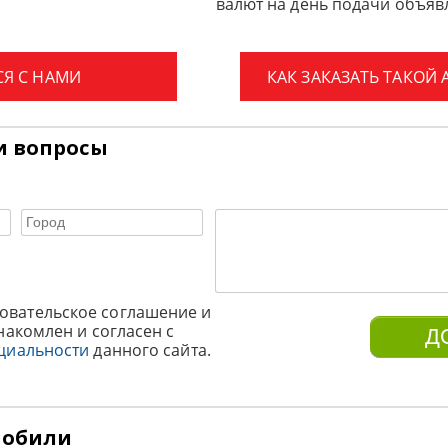
валют на день подачи объявл
СЯ С НАМИ
КАК ЗАКАЗАТЬ ТАКОЙ
и вопросы
овательское соглашение и
накомлен и согласен с
циальности
данного сайта.
мобили