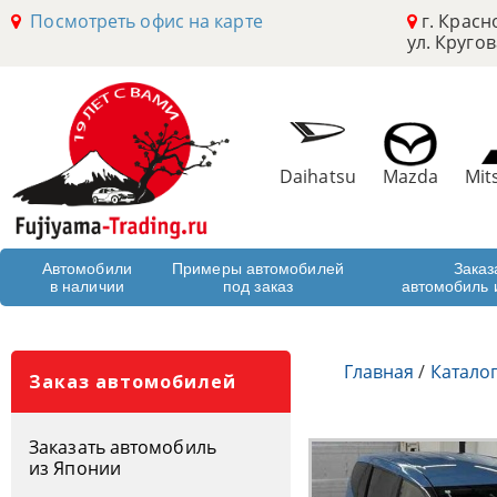
Посмотреть офис на карте
г. Красн
ул. Кругов
Daihatsu
Mazda
Mit
Автомобили
Примеры автомобилей
Заказ
в наличии
под заказ
автомобиль 
Главная
/
Катало
Заказ автомобилей
Заказать автомобиль
из Японии