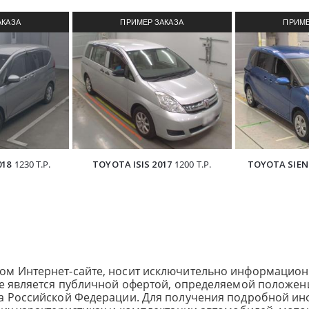
АКАЗА
ПРИМЕР ЗАКАЗА
ПРИМЕ
З ЯПОНИИ
АВТОМОБИЛЯ ИЗ ЯПОНИИ
АВТОМОБИ
018
1230 Т.Р.
TOYOTA ISIS 2017
1200 Т.Р.
TOYOTA SIEN
ом Интернет-сайте, носит исключительно информацион
не является публичной офертой, определяемой положен
са Российской Федерации. Для получения подробной и