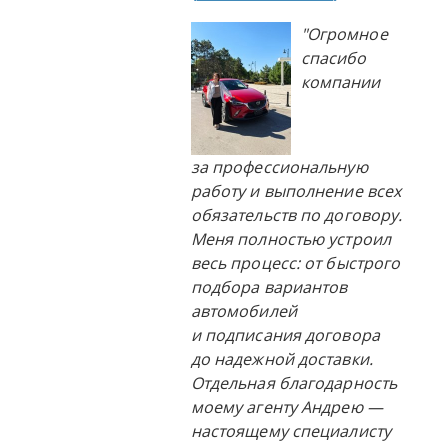
"Огромное
спасибо
компании
за профессиональную
работу и выполнение всех
обязательств по договору.
Меня полностью устроил
весь процесс: от быстрого
подбора вариантов
автомобилей
и подписания договора
до надежной доставки.
Отдельная благодарность
моему агенту Андрею —
настоящему специалисту