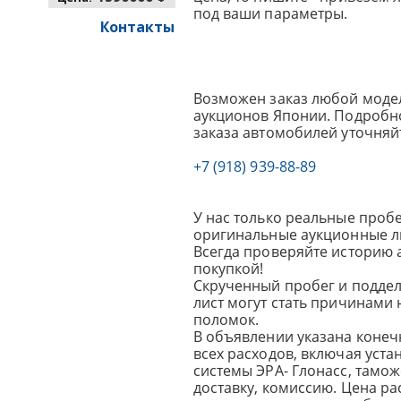
под ваши параметры.
Контакты
Возможен заказ любой модел
аукционов Японии. Подробно
заказа автомобилей уточняй
+7 (918) 939-88-89
У нас только реальные пробе
оригинальные аукционные л
Всегда проверяйте историю 
покупкой!
Скрученный пробег и подде
лист могут стать причинами
поломок.
В объявлении указана конеч
всех расходов, включая уста
системы ЭРА- Глонасс, тамо
доставку, комиссию.
Цена ра