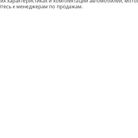
ких характеристиках и комплектации автомобилей, мото
йтесь к менеджерам по продажам.