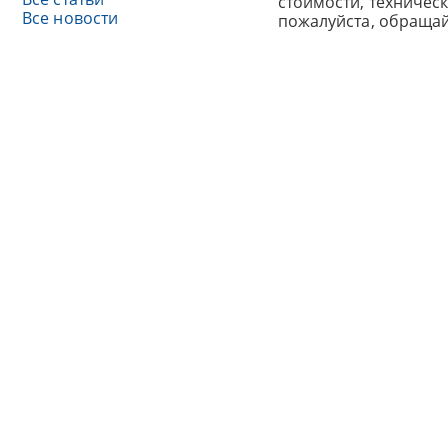
стоимости, техничес
Все новости
пожалуйста, обраща