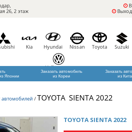
одар,
В
ая 26, 2 этаж
Выход
subishi
Kia
Hyundai
Nissan
Toyota
Suzuki
Volkswagen
ать
Заказать автомобиль
Заказать авт
из Японии
из Кореи
из Кит
TOYOTA
SIENTA 2022
г автомобилей
/
TOYOTA SIENTA 2022