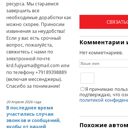
ресурса. Мы стараемся
завершить все
необходимые доработки как
СВЯЗАТЬ
можно скорее. Приносим
извинения за неудобства!
Если у вас есть срочный
Комментарии 
вопрос, пожалуйста,
свяжитесь с нами по
Нет комметнариев.
электронной почте
krd.fujiyama@gmail.com или
по телефону +79189398889
(включая мессенджеры).
Спасибо за понимание!
Я принимаю польз
подтверждаю, что оз
политикой конфиден
20 Апреля 2026 года
В последнее время
участились случаи
звонков и сообщений,
Похожие авто
якобы от нашей