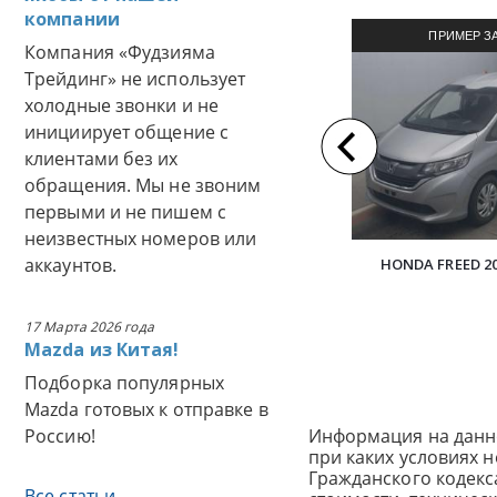
компании
ПРИМЕР З
Компания «Фудзияма
АВТОМОБИЛЯ И
Трейдинг» не использует
холодные звонки и не
инициирует общение с
клиентами без их
обращения. Мы не звоним
первыми и не пишем с
неизвестных номеров или
аккаунтов.
HONDA FREED 2
17 Марта 2026 года
Mazda из Китая!
Подборка популярных
Mazda готовых к отправке в
Россию!
Информация на данн
при каких условиях 
Гражданского кодек
Все статьи