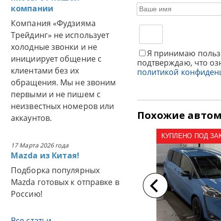
компании
Компания «Фудзияма
Трейдинг» не использует
холодные звонки и не
Я принимаю польз
инициирует общение с
подтверждаю, что оз
клиентами без их
политикой конфиден
обращения. Мы не звоним
первыми и не пишем с
неизвестных номеров или
Похожие авто
аккаунтов.
КУПЛЕНО ПОД ЗАКА
17 Марта 2026 года
Mazda из Китая!
Подборка популярных
Mazda готовых к отправке в
Россию!
Все статьи