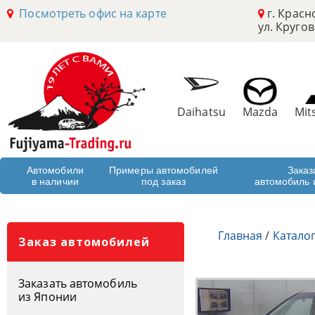
Посмотреть офис на карте
г. Красн
ул. Кругов
Daihatsu
Mazda
Mit
Автомобили
Примеры автомобилей
Заказ
в наличии
под заказ
автомобиль 
Главная
/
Катало
Заказ автомобилей
Заказать автомобиль
из Японии