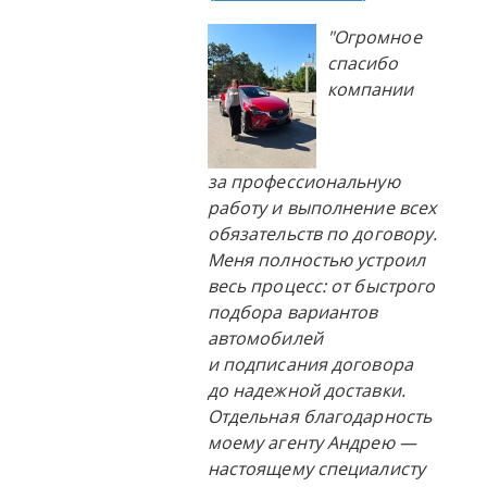
"Огромное
спасибо
компании
за профессиональную
работу и выполнение всех
обязательств по договору.
Меня полностью устроил
весь процесс: от быстрого
подбора вариантов
автомобилей
и подписания договора
до надежной доставки.
Отдельная благодарность
моему агенту Андрею —
настоящему специалисту