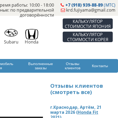
ремя работы: 10:00 - 18:00
+7 (918) 939-88-89
(МТС)
ные: по предварительной
krd.fujiyama@gmail.com
договорённости
КАЛЬКУЛЯТОР
СТОИМОСТИ ЯПОНИЯ
КАЛЬКУЛЯТОР
СТОИМОСТИ КОРЕЯ
Subaru
Honda
омобиль
Выполненные
Отзывы
Контакты
ая
заказы
клиентов
Отзывы клиентов
(смотреть все)
г.Краснодар, Артём, 21
марта 2026 (
Honda Fit
2021
)