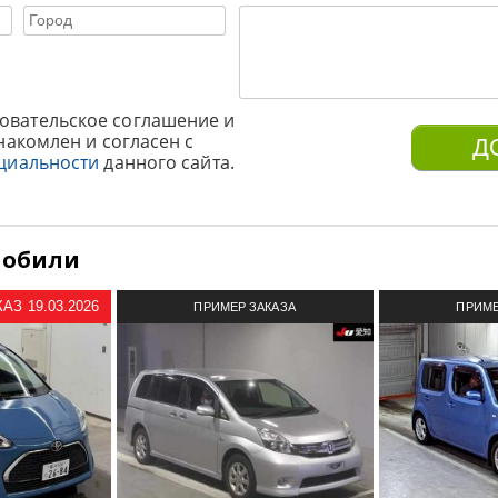
овательское соглашение и
накомлен и согласен с
циальности
данного сайта.
мобили
З 19.03.2026
ПРИМЕР ЗАКАЗА
ПРИМЕ
АВТОМОБИЛЯ ИЗ ЯПОНИИ
АВТОМОБИ