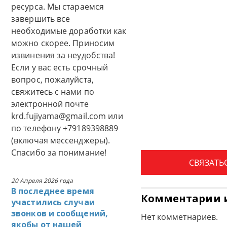
ресурса. Мы стараемся
завершить все
необходимые доработки как
можно скорее. Приносим
извинения за неудобства!
Если у вас есть срочный
вопрос, пожалуйста,
свяжитесь с нами по
электронной почте
krd.fujiyama@gmail.com или
по телефону +79189398889
(включая мессенджеры).
Спасибо за понимание!
СВЯЗАТЬ
20 Апреля 2026 года
В последнее время
Комментарии 
участились случаи
звонков и сообщений,
Нет комметнариев.
якобы от нашей