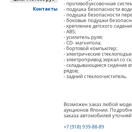
- противобуксовочная систем
Контакты
- подушка безопасности води
- подушка безопасности пер
- боковые подушки безопасн
- крепление детского сидения 
- ABS;
- усилитель руля;
- CD- магнитола;
- бортовой компьютер;
- электрические стеклоподъ
- электропривод зеркал со с
- складывающееся сидение в
рядов;
- задний стеклоочиститель.
Возможен заказ любой модел
аукционов Японии. Подробно
заказа автомобилей уточняй
+7 (918) 939-88-89