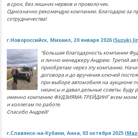
в срок, без лишних нервов и проволочек.
Однозначно рекомендую компанию. Благодарю за п
сотрудничества!
г.Новороссийск, Михаил, 20 января 2026 (
Suzuki J
"Большая благодарность компании Фу
и лично менеджеру Андрею. Третий ав
приобретаю через эту компанию. Начи
договора и до вручения ключей постоя
при выборе автомобиля на аукционе п
нюансы и давал дельные советы. Буду 
именно компанию ФУДЗИЯМА-ТРЕЙДИНГ всем моим 
и коллегам по работе.
Спасибо Андрей!
г.Славянск-на-Кубани, Анна, 03 октября 2025 (
Mazd