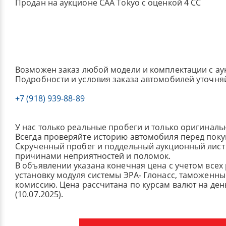
Продан на аукционе CAA Tokyo с оценкой 4 CC
Возможен заказ любой модели и комплектации с ау
Подробности и условия заказа автомобилей уточня
+7 (918) 939-88-89
У нас только реальные пробеги и только оригиналь
Всегда проверяйте историю автомобиля перед поку
Скрученный пробег и поддельный аукционный лист 
причинами неприятностей и поломок.
В объявлении указана конечная цена с учетом всех
установку модуля системы ЭРА- Глонасс, таможенные
комиссию.
Цена рассчитана по курсам валют на де
(10.07.2025).