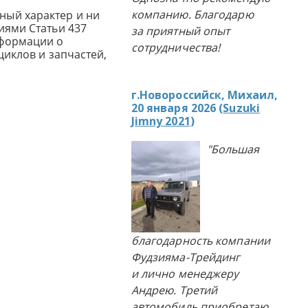
компанию. Благодарю
ный характер и ни
иями Статьи 437
за приятный опыт
нформации о
сотрудничества!
циклов и запчастей,
г.Новороссийск, Михаил,
20 января 2026 (
Suzuki
Jimny 2021
)
"Большая
благодарность компании
Фудзияма-Трейдинг
и лично менеджеру
Андрею. Третий
автомобиль приобретаю