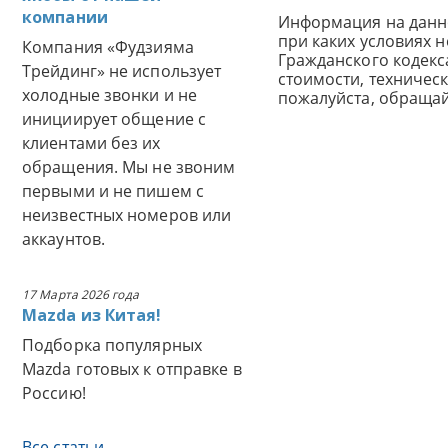
компании
Информация на данн
при каких условиях 
Компания «Фудзияма
Гражданского кодек
Трейдинг» не использует
стоимости, техничес
холодные звонки и не
пожалуйста, обраща
инициирует общение с
клиентами без их
обращения. Мы не звоним
первыми и не пишем с
неизвестных номеров или
аккаунтов.
17 Марта 2026 года
Mazda из Китая!
Подборка популярных
Mazda готовых к отправке в
Россию!
Все статьи