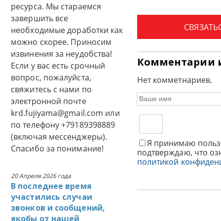
ресурса. Мы стараемся
завершить все
СВЯЗАТЬ
необходимые доработки как
можно скорее. Приносим
извинения за неудобства!
Комментарии 
Если у вас есть срочный
вопрос, пожалуйста,
Нет комметнариев.
свяжитесь с нами по
электронной почте
krd.fujiyama@gmail.com или
по телефону +79189398889
(включая мессенджеры).
Я принимаю польз
Спасибо за понимание!
подтверждаю, что оз
политикой конфиден
20 Апреля 2026 года
В последнее время
участились случаи
звонков и сообщений,
якобы от нашей