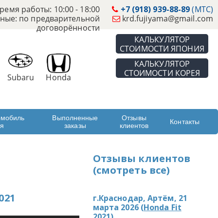
ремя работы: 10:00 - 18:00
+7 (918) 939-88-89
(МТС)
ные: по предварительной
krd.fujiyama@gmail.com
договорённости
КАЛЬКУЛЯТОР
СТОИМОСТИ ЯПОНИЯ
КАЛЬКУЛЯТОР
СТОИМОСТИ КОРЕЯ
Subaru
Honda
омобиль
Выполненные
Отзывы
Контакты
ая
заказы
клиентов
Отзывы клиентов
(смотреть все)
021
г.Краснодар, Артём, 21
марта 2026 (
Honda Fit
2021
)