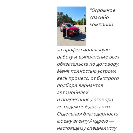
"Огромное
спасибо
компании
за профессиональную
работу и выполнение всех
обязательств по договору.
Меня полностью устроил
весь процесс: от быстрого
подбора вариантов
автомобилей
и подписания договора
до надежной доставки.
Отдельная благодарность
моему агенту Андрею —
настоящему специалисту