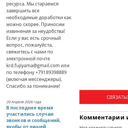
ресурса. Мы стараемся
завершить все
необходимые доработки как
можно скорее. Приносим
извинения за неудобства!
Если у вас есть срочный
вопрос, пожалуйста,
свяжитесь с нами по
электронной почте
krd.fujiyama@gmail.com или
по телефону +79189398889
(включая мессенджеры).
Спасибо за понимание!
СВЯЗАТЬ
20 Апреля 2026 года
В последнее время
участились случаи
Комментарии 
звонков и сообщений,
якобы от нашей
Нет комметнариев.