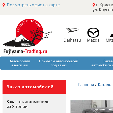
Посмотреть офис на карте
г. Красн
ул. Кругов
Daihatsu
Mazda
Mit
Автомобили
Примеры автомобилей
Заказ
в наличии
под заказ
автомобиль 
Главная
/
Катало
Заказ автомобилей
Заказать автомобиль
из Японии