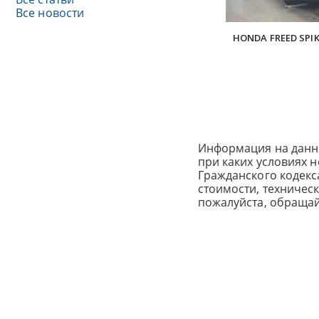
Все новости
HONDA FREED SPIK
Информация на данн
при каких условиях 
Гражданского кодек
стоимости, техничес
пожалуйста, обраща