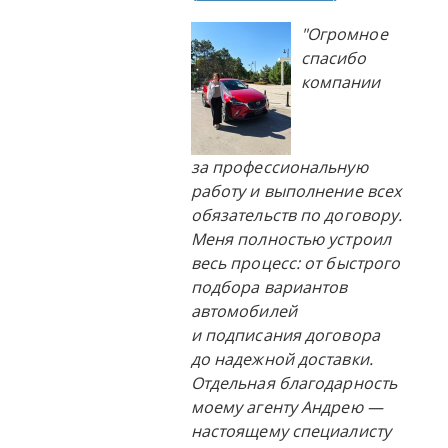
"Огромное
спасибо
компании
за профессиональную
работу и выполнение всех
обязательств по договору.
Меня полностью устроил
весь процесс: от быстрого
подбора вариантов
автомобилей
и подписания договора
до надежной доставки.
Отдельная благодарность
моему агенту Андрею —
настоящему специалисту