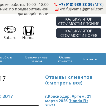
ремя работы: 10:00 - 18:00
+7 (918) 939-88-89
(МТС)
ные: по предварительной
krd.fujiyama@gmail.com
договорённости
КАЛЬКУЛЯТОР
СТОИМОСТИ ЯПОНИЯ
КАЛЬКУЛЯТОР
СТОИМОСТИ КОРЕЯ
Subaru
Honda
омобиль
Выполненные
Отзывы
Контакты
ая
заказы
клиентов
Отзывы клиентов
17
(смотреть все)
 2017
г.Краснодар, Артём, 21
марта 2026 (
Honda Fit
2021
)