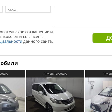
овательское соглашение и
накомлен и согласен с
циальности
данного сайта.
мобили
АКАЗА
ПРИМЕР ЗАКАЗА
ПРИМЕ
З ЯПОНИИ
АВТОМОБИЛЯ ИЗ ЯПОНИИ
АВТОМОБИ