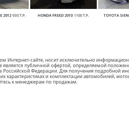
E 2012
930 Т.Р.
HONDA FREED 2010
1100 Т.Р.
TOYOTA SIEN
ом Интернет-сайте, носит исключительно информацион
не является публичной офертой, определяемой положен
са Российской Федерации. Для получения подробной и
ких характеристиках и комплектации автомобилей, мото
йтесь к менеджерам по продажам.