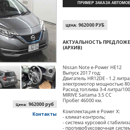
ПРИМЕР ЗАКАЗА АВТОМОБ
962000 РУБ
ЦЕНА:
АКТУАЛЬНОСТЬ ПРЕДЛОЖЕНИ
(АРХИВ)
Nissan Note e-Power HE12
Выпуск 2017 год;
Двигатель HR12DE - 1.2 литра, 
электромотор мощностью 80 
Расход топлива 3-4 литра/100
MIRIVE Saitama 3.5 CC
Пробег 46000 км.
962000 руб
Цена:
Комплектация e Power X:
Контакты
- климат-контроль;
- система курсовой стабилиз
- противобуксовочная систем