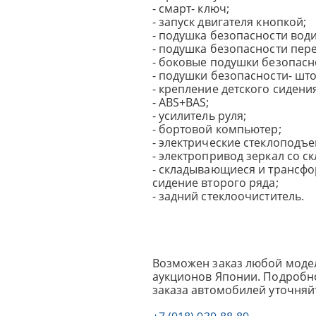
- смарт- ключ;
- запуск двигателя кнопкой;
- подушка безопасности вод
- подушка безопасности пер
- боковые подушки безопасн
- подушки безопасности- што
- крепление детского сидения 
- ABS+BAS;
- усилитель руля;
- бортовой компьютер;
- электрические стеклоподъ
- электропривод зеркал со 
- складывающиеся и трансф
сидение второго ряда;
- задний стеклоочиститель.
Возможен заказ любой модел
аукционов Японии. Подробно
заказа автомобилей уточняй