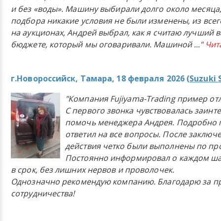
и без «воды». Машину выбирали долго около месяца,
подбора никакие условия не были изменены, из всего
на аукционах, Андрей выбрал, как я считаю лучший в
бюджете, который мы оговаривали. Машиной
..."
Чит
г.Новороссийск, Тамара, 18 февраля 2026 (
Suzuki 
"Компания Fujiyama-Trading пример от
С первого звонка чувствовалась заинт
помочь менеджера Андрея. Подробно 
ответил на все вопросы. После заключ
действия четко были выполнены по п
Постоянно информировал о каждом ша
в срок, без лишних нервов и проволочек.
Однозначно рекомендую компанию. Благодарю за п
сотрудничества!