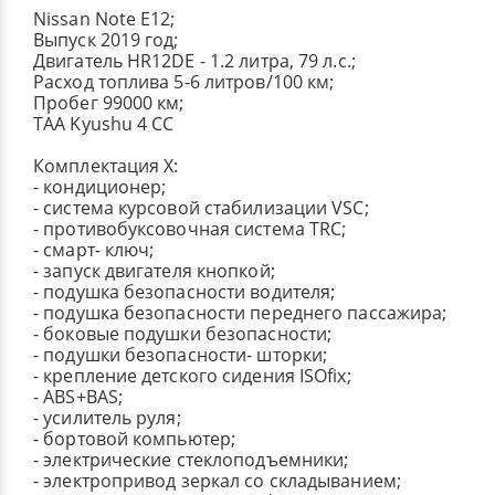
Nissan Note E12;
Выпуск 2019 год;
Двигатель HR12DE - 1.2 литра, 79 л.с.;
Расход топлива 5-6 литров/100 км;
Пробег 99000 км;
TAA Kyushu 4 CC
Комплектация X:
- кондиционер;
- система курсовой стабилизации VSC;
- противобуксовочная система TRC;
- смарт- ключ;
- запуск двигателя кнопкой;
- подушка безопасности водителя;
- подушка безопасности переднего пассажира;
- боковые подушки безопасности;
- подушки безопасности- шторки;
- крепление детского сидения ISOfix;
- ABS+BAS;
- усилитель руля;
- бортовой компьютер;
- электрические стеклоподъемники;
- электропривод зеркал со складыванием;