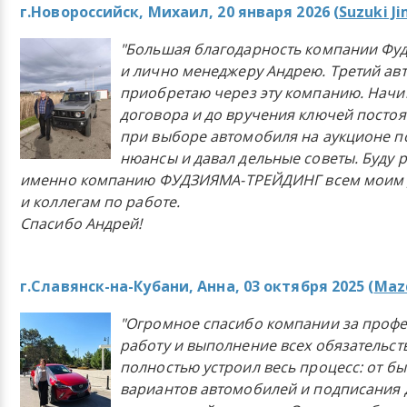
г.Новороссийск, Михаил, 20 января 2026 (
Suzuki J
"Большая благодарность компании Фу
и лично менеджеру Андрею. Третий ав
приобретаю через эту компанию. Начи
договора и до вручения ключей постоя
при выборе автомобиля на аукционе п
нюансы и давал дельные советы. Буду 
именно компанию ФУДЗИЯМА-ТРЕЙДИНГ всем моим 
и коллегам по работе.
Спасибо Андрей!
г.Славянск-на-Кубани, Анна, 03 октября 2025 (
Mazd
"Огромное спасибо компании за проф
работу и выполнение всех обязательст
полностью устроил весь процесс: от б
вариантов автомобилей и подписания 