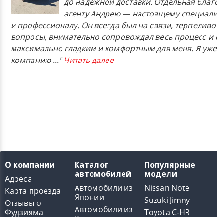
до надежной доставки. Отдельная бла
агенту Андрею — настоящему специали
и профессионалу. Он всегда был на связи, терпеливо
вопросы, внимательно сопровождал весь процесс и 
максимально гладким и комфортным для меня. Я уже
компанию
..."
Читать далее
О компании
Каталог
Популярные
автомобилей
модели
Адреса
Автомобили из
Nissan Note
Карта проезда
Японии
Suzuki Jimny
Отзывы о
Автомобили из
Фудзияма
Toyota C-HR