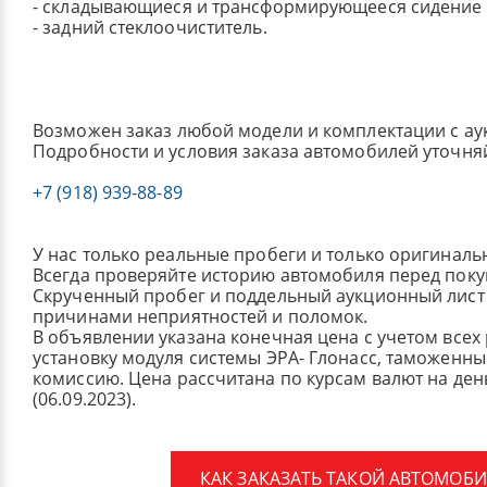
- складывающиеся и трансформирующееся сидение 
- задний стеклоочиститель.
Возможен заказ любой модели и комплектации с ау
Подробности и условия заказа автомобилей уточня
+7 (918) 939-88-89
У нас только реальные пробеги и только оригиналь
Всегда проверяйте историю автомобиля перед поку
Скрученный пробег и поддельный аукционный лист 
причинами неприятностей и поломок.
В объявлении указана конечная цена с учетом всех
установку модуля системы ЭРА- Глонасс, таможенные
комиссию.
Цена рассчитана по курсам валют на де
(06.09.2023).
КАК ЗАКАЗАТЬ ТАКОЙ АВТОМОБИ