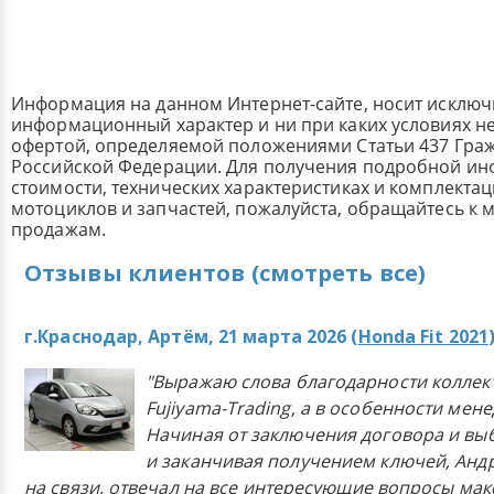
Информация на данном Интернет-сайте, носит исклю
информационный характер и ни при каких условиях н
офертой, определяемой положениями Статьи 437 Граж
Российской Федерации. Для получения подробной и
стоимости, технических характеристиках и комплекта
мотоциклов и запчастей, пожалуйста, обращайтесь к
продажам.
Отзывы клиентов (смотреть все)
г.Краснодар, Артём, 21 марта 2026 (
Honda Fit 2021
"Выражаю слова благодарности коллек
Fujiyama-Trading, а в особенности мен
Начиная от заключения договора и в
и заканчивая получением ключей, Анд
на связи, отвечал на все интересующие вопросы ма