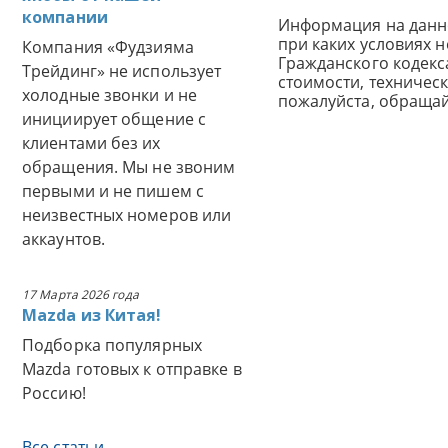
компании
Информация на данн
при каких условиях 
Компания «Фудзияма
Гражданского кодек
Трейдинг» не использует
стоимости, техничес
холодные звонки и не
пожалуйста, обраща
инициирует общение с
клиентами без их
обращения. Мы не звоним
первыми и не пишем с
неизвестных номеров или
аккаунтов.
17 Марта 2026 года
Mazda из Китая!
Подборка популярных
Mazda готовых к отправке в
Россию!
Все статьи