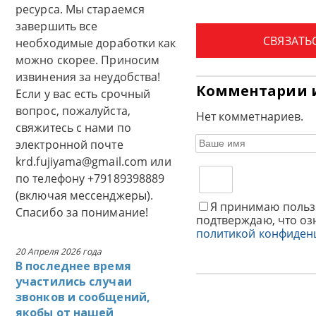
ресурса. Мы стараемся
завершить все
СВЯЗАТЬ
необходимые доработки как
можно скорее. Приносим
извинения за неудобства!
Комментарии 
Если у вас есть срочный
вопрос, пожалуйста,
Нет комметнариев.
свяжитесь с нами по
электронной почте
krd.fujiyama@gmail.com или
по телефону +79189398889
(включая мессенджеры).
Я принимаю польз
Спасибо за понимание!
подтверждаю, что оз
политикой конфиден
20 Апреля 2026 года
В последнее время
участились случаи
звонков и сообщений,
якобы от нашей