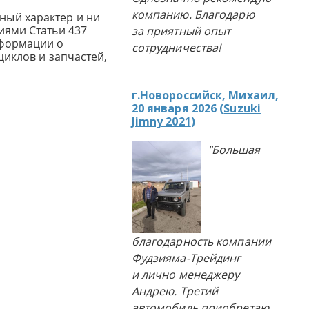
компанию. Благодарю
ный характер и ни
иями Статьи 437
за приятный опыт
нформации о
сотрудничества!
циклов и запчастей,
г.Новороссийск, Михаил,
20 января 2026 (
Suzuki
Jimny 2021
)
"Большая
благодарность компании
Фудзияма-Трейдинг
и лично менеджеру
Андрею. Третий
автомобиль приобретаю