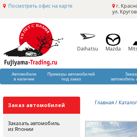
Посмотреть офис на карте
г. Красн
ул. Кругов
Daihatsu
Mazda
Mit
Автомобили
Примеры автомобилей
Заказ
в наличии
под заказ
автомобиль 
Главная
/
Катало
Заказ автомобилей
Заказать автомобиль
из Японии