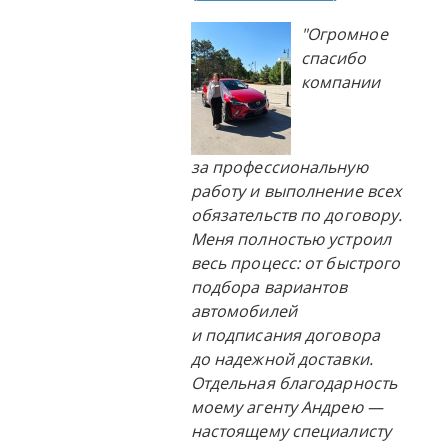
"Огромное
спасибо
компании
за профессиональную
работу и выполнение всех
обязательств по договору.
Меня полностью устроил
весь процесс: от быстрого
подбора вариантов
автомобилей
и подписания договора
до надежной доставки.
Отдельная благодарность
моему агенту Андрею —
настоящему специалисту