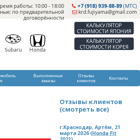
ремя работы: 10:00 - 18:00
+7 (918) 939-88-89
(МТС)
ные: по предварительной
krd.fujiyama@gmail.com
договорённости
КАЛЬКУЛЯТОР
СТОИМОСТИ ЯПОНИЯ
КАЛЬКУЛЯТОР
СТОИМОСТИ КОРЕЯ
Subaru
Honda
омобиль
Выполненные
Отзывы
Контакты
ая
заказы
клиентов
Отзывы клиентов
(смотреть все)
г.Краснодар, Артём, 21
марта 2026 (
Honda Fit
2021
)