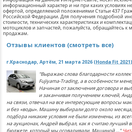
информационный характер и ни при каких условиях н
офертой, определяемой положениями Статьи 437 Граж
Российской Федерации. Для получения подробной и
стоимости, технических характеристиках и комплекта
мотоциклов и запчастей, пожалуйста, обращайтесь к
продажам.
Отзывы клиентов (смотреть все)
г.Краснодар, Артём, 21 марта 2026 (
Honda Fit 2021
"Выражаю слова благодарности коллек
Fujiyama-Trading, а в особенности мен
Начиная от заключения договора и в
и заканчивая получением ключей, Анд
на связи, отвечал на все интересующие вопросы ма
и без «воды». Машину выбирали долго около месяца,
подбора никакие условия не были изменены, из всего
на аукционах, Андрей выбрал, как я считаю лучший в
бюджете, который мы оговаривали. Машиной
..."
Чит