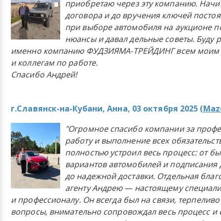
приобретаю через эту компанию. Начи
договора и до вручения ключей постоя
при выборе автомобиля на аукционе п
нюансы и давал дельные советы. Буду 
именно компанию ФУДЗИЯМА-ТРЕЙДИНГ всем моим 
и коллегам по работе.
Спасибо Андрей!
г.Славянск-на-Кубани, Анна, 03 октября 2025 (
Mazd
"Огромное спасибо компании за проф
работу и выполнение всех обязательст
полностью устроил весь процесс: от б
вариантов автомобилей и подписания 
до надежной доставки. Отдельная бла
агенту Андрею — настоящему специали
и профессионалу. Он всегда был на связи, терпеливо
вопросы, внимательно сопровождал весь процесс и 