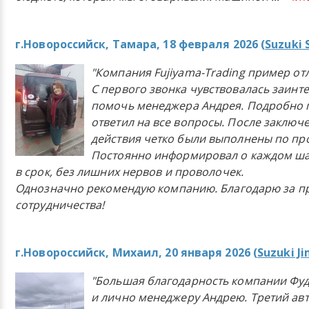
г.Новороссийск, Тамара, 18 февраля 2026 (
Suzuki 
"Компания Fujiyama-Trading пример от
С первого звонка чувствовалась заинт
помочь менеджера Андрея. Подробно 
ответил на все вопросы. После заключ
действия четко были выполнены по п
Постоянно информировал о каждом ша
в срок, без лишних нервов и проволочек.
Однозначно рекомендую компанию. Благодарю за п
сотрудничества!
г.Новороссийск, Михаил, 20 января 2026 (
Suzuki J
"Большая благодарность компании Фу
и лично менеджеру Андрею. Третий ав