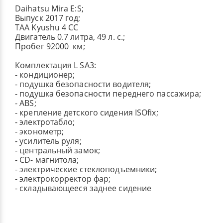
Daihatsu Mira E:S;
Выпуск 2017 год;
TAA Kyushu 4 CC
Двигатель 0.7 литра, 49 л. с.;
Пробег 92000 км;
Комплектация L SA3:
- кондиционер;
- подушка безопасности водителя;
- подушка безопасности переднего пассажира;
- ABS;
- крепление детского сидения ISOfix;
- электротабло;
- эконометр;
- усилитель руля;
- центральный замок;
- СD- магнитола;
- электрические стеклоподъемники;
- электрокорректор фар;
- складывающееся заднее сидение