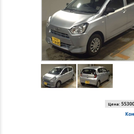
55300
Цена:
Ко