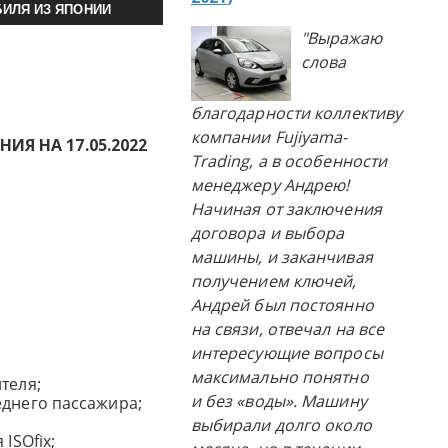
ИЛЯ ИЗ ЯПОНИИ
"Выражаю
слова
благодарности коллективу
компании Fujiyama-
Я НА 17.05.2022
Trading, а в особенности
менеджеру Андрею!
Начиная от заключения
договора и выбора
машины, и заканчивая
получением ключей,
Андрей был постоянно
на связи, отвечал на все
интересующие вопросы
максимально понятно
теля;
и без «воды». Машину
еднего пассажира;
выбирали долго около
ISOfix;