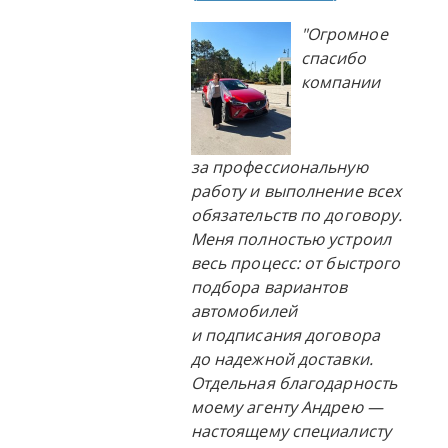
"Огромное
спасибо
компании
за профессиональную
работу и выполнение всех
обязательств по договору.
Меня полностью устроил
весь процесс: от быстрого
подбора вариантов
автомобилей
и подписания договора
до надежной доставки.
Отдельная благодарность
моему агенту Андрею —
настоящему специалисту