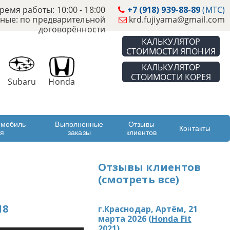
ремя работы: 10:00 - 18:00
+7 (918) 939-88-89
(МТС)
ные: по предварительной
krd.fujiyama@gmail.com
договорённости
КАЛЬКУЛЯТОР
СТОИМОСТИ ЯПОНИЯ
КАЛЬКУЛЯТОР
СТОИМОСТИ КОРЕЯ
Subaru
Honda
омобиль
Выполненные
Отзывы
Контакты
ая
заказы
клиентов
Отзывы клиентов
(смотреть все)
18
г.Краснодар, Артём, 21
марта 2026 (
Honda Fit
2021
)