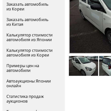
Заказать автомобиль
из Кореи
Заказать автомобиль
из Китая
Калькулятор стоимости
автомобиля из Японии
Калькулятор стоимости
автомобиля из Кореи
Примеры цен на
автомобили
Автоаукционы Японии
онлайн
Статистика продаж
аукционов