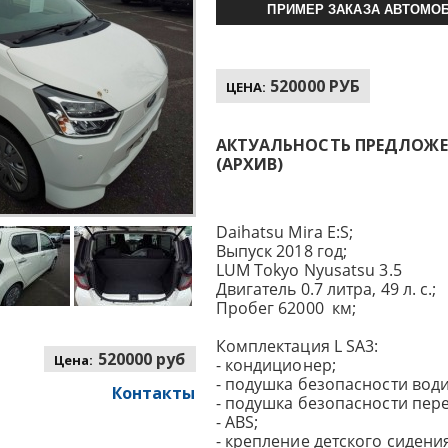
ПРИМЕР ЗАКАЗА АВТОМОБ
520000 РУБ
ЦЕНА:
АКТУАЛЬНОСТЬ ПРЕДЛОЖЕНИ
(АРХИВ)
Daihatsu Mira E:S;
Выпуск 2018 год;
LUM Tokyo Nyusatsu 3.5
Двигатель 0.7 литра, 49 л. с.;
Пробег 62000 км;
Комплектация L SA3:
520000 руб
Цена:
- кондиционер;
- подушка безопасности води
Контакты
- подушка безопасности пер
- ABS;
- крепление детского сидения 