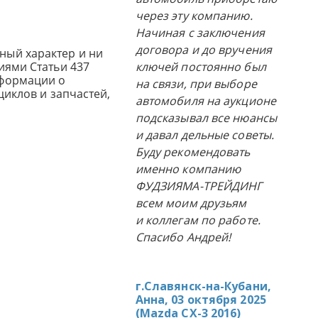
через эту компанию.
Начиная с заключения
договора и до вручения
ный характер и ни
иями Статьи 437
ключей постоянно был
нформации о
на связи, при выборе
циклов и запчастей,
автомобиля на аукционе
подсказывал все нюансы
и давал дельные советы.
Буду рекомендовать
именно компанию
ФУДЗИЯМА-ТРЕЙДИНГ
всем моим друзьям
и коллегам по работе.
Спасибо Андрей!
г.Славянск-на-Кубани,
Анна, 03 октября 2025
(
Mazda CX-3 2016
)