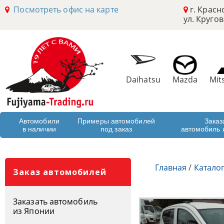
Посмотреть офис на карте
г. Красн
ул. Кругов
Daihatsu
Mazda
Mit
Автомобили
Примеры автомобилей
Заказ
в наличии
под заказ
автомобиль 
Главная
/
Катало
Заказ автомобилей
Заказать автомобиль
из Японии