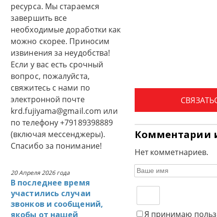
ресурса. Мы стараемся
завершить все
необходимые доработки как
можно скорее. Приносим
извинения за неудобства!
Если у вас есть срочный
вопрос, пожалуйста,
свяжитесь с нами по
электронной почте
СВЯЗАТЬ
krd.fujiyama@gmail.com или
по телефону +79189398889
Комментарии 
(включая мессенджеры).
Спасибо за понимание!
Нет комметнариев.
20 Апреля 2026 года
В последнее время
участились случаи
звонков и сообщений,
Я принимаю польз
якобы от нашей