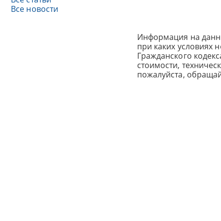
Все новости
Информация на данн
при каких условиях 
Гражданского кодек
стоимости, техничес
пожалуйста, обраща