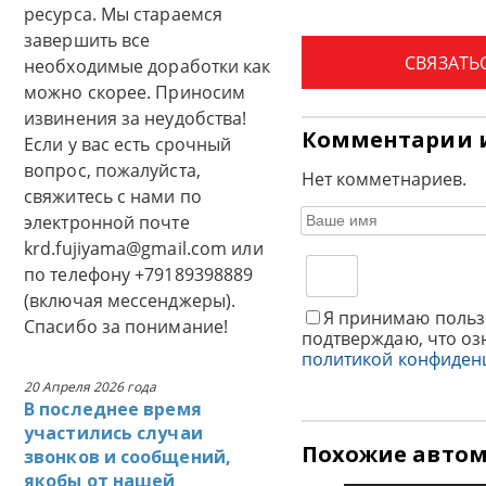
ресурса. Мы стараемся
завершить все
СВЯЗАТЬ
необходимые доработки как
можно скорее. Приносим
извинения за неудобства!
Комментарии 
Если у вас есть срочный
вопрос, пожалуйста,
Нет комметнариев.
свяжитесь с нами по
электронной почте
krd.fujiyama@gmail.com или
по телефону +79189398889
(включая мессенджеры).
Я принимаю польз
Спасибо за понимание!
подтверждаю, что оз
политикой конфиден
20 Апреля 2026 года
В последнее время
участились случаи
Похожие авто
звонков и сообщений,
якобы от нашей