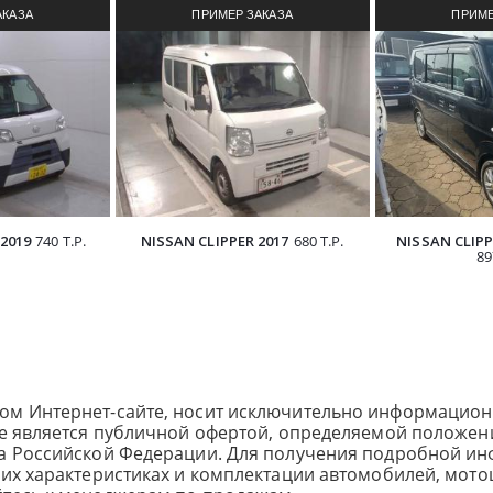
АКАЗА
ПРИМЕР ЗАКАЗА
ПРИМЕ
З ЯПОНИИ
АВТОМОБИЛЯ ИЗ ЯПОНИИ
АВТОМОБИ
2019
740 Т.Р.
NISSAN CLIPPER 2017
680 Т.Р.
NISSAN CLIPP
89
ом Интернет-сайте, носит исключительно информацион
не является публичной офертой, определяемой положен
са Российской Федерации. Для получения подробной и
ких характеристиках и комплектации автомобилей, мото