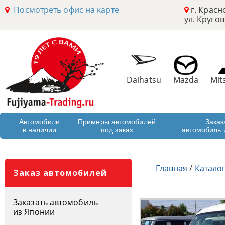
Посмотреть офис на карте
г. Красн
ул. Кругов
Daihatsu
Mazda
Mit
Автомобили
Примеры автомобилей
Заказ
в наличии
под заказ
автомобиль 
Главная
/
Катало
Заказ автомобилей
Заказать автомобиль
из Японии