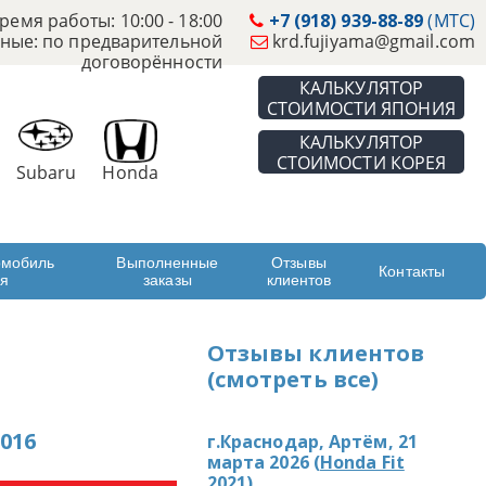
ремя работы: 10:00 - 18:00
+7 (918) 939-88-89
(МТС)
ные: по предварительной
krd.fujiyama@gmail.com
договорённости
КАЛЬКУЛЯТОР
СТОИМОСТИ ЯПОНИЯ
КАЛЬКУЛЯТОР
СТОИМОСТИ КОРЕЯ
Subaru
Honda
омобиль
Выполненные
Отзывы
Контакты
ая
заказы
клиентов
Отзывы клиентов
(смотреть все)
016
г.Краснодар, Артём, 21
марта 2026 (
Honda Fit
2021
)