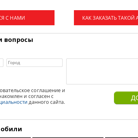
СЯ С НАМИ
КАК ЗАКАЗАТЬ ТАКОЙ
и вопросы
овательское соглашение и
накомлен и согласен с
циальности
данного сайта.
мобили