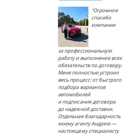
"Огромное
спасибо
компании
за профессиональную
работу и выполнение всех
обязательств по договору.
Меня полностью устроил
весь процесс: от быстрого
подбора вариантов
автомобилей
и подписания договора
до надежной доставки.
Отдельная благодарность
моему агенту Андрею —
настоящему специалисту