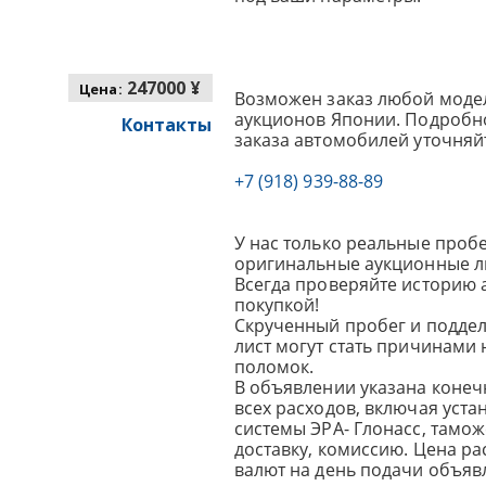
247000 ¥
Цена:
Возможен заказ любой модел
аукционов Японии. Подробно
Контакты
заказа автомобилей уточняй
+7 (918) 939-88-89
У нас только реальные пробе
оригинальные аукционные л
Всегда проверяйте историю 
покупкой!
Скрученный пробег и подде
лист могут стать причинами
поломок.
В объявлении указана конеч
всех расходов, включая уста
системы ЭРА- Глонасс, тамо
доставку, комиссию.
Цена ра
валют на день подачи объявл