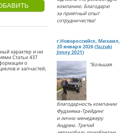
компанию. Благодарю
за приятный опыт
сотрудничества!
г.Новороссийск, Михаил,
20 января 2026 (
Suzuki
ный характер и ни
Jimny 2021
)
иями Статьи 437
нформации о
"Большая
циклов и запчастей,
благодарность компании
Фудзияма-Трейдинг
и лично менеджеру
Андрею. Третий
автомобиль приобретаю