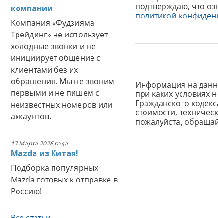
подтверждаю, что оз
компании
политикой конфиден
Компания «Фудзияма
Трейдинг» не использует
холодные звонки и не
инициирует общение с
клиентами без их
обращения. Мы не звоним
Информация на данн
первыми и не пишем с
при каких условиях 
Гражданского кодек
неизвестных номеров или
стоимости, техничес
аккаунтов.
пожалуйста, обраща
17 Марта 2026 года
Mazda из Китая!
Подборка популярных
Mazda готовых к отправке в
Россию!
Все статьи