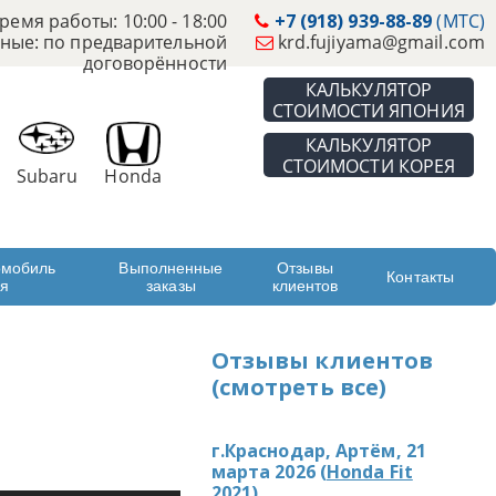
ремя работы: 10:00 - 18:00
+7 (918) 939-88-89
(МТС)
ные: по предварительной
krd.fujiyama@gmail.com
договорённости
КАЛЬКУЛЯТОР
СТОИМОСТИ ЯПОНИЯ
КАЛЬКУЛЯТОР
СТОИМОСТИ КОРЕЯ
Subaru
Honda
омобиль
Выполненные
Отзывы
Контакты
ая
заказы
клиентов
Отзывы клиентов
(смотреть все)
г.Краснодар, Артём, 21
марта 2026 (
Honda Fit
2021
)