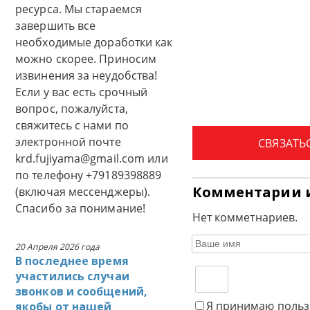
ресурса. Мы стараемся
завершить все
необходимые доработки как
можно скорее. Приносим
извинения за неудобства!
Если у вас есть срочный
вопрос, пожалуйста,
свяжитесь с нами по
электронной почте
СВЯЗАТЬ
krd.fujiyama@gmail.com или
по телефону +79189398889
Комментарии 
(включая мессенджеры).
Спасибо за понимание!
Нет комметнариев.
20 Апреля 2026 года
В последнее время
участились случаи
звонков и сообщений,
Я принимаю польз
якобы от нашей