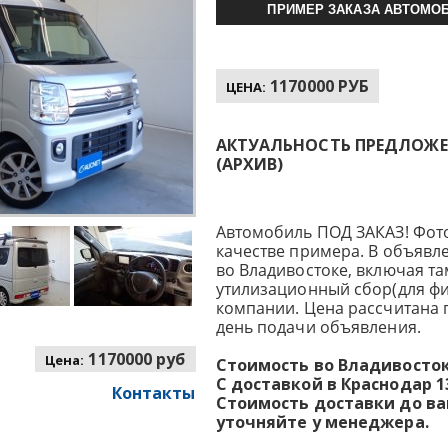
ПРИМЕР ЗАКАЗА АВТОМОБ
1170000 РУБ
ЦЕНА:
АКТУАЛЬНОСТЬ ПРЕДЛОЖЕНИ
(АРХИВ)
Автомобиль ПОД ЗАКАЗ! Фот
качестве примера. В объявл
во Владивостоке, включая т
утилизационный сбор(для фи
компании. Цена рассчитана 
день подачи объявления.
1170000 руб
Цена:
Стоимость во Владивостоке
С доставкой в Краснодар 13
Контакты
Стоимость доставки до в
уточняйте у менеджера.