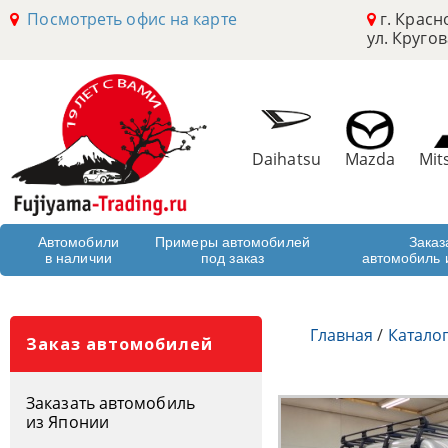
Посмотреть офис на карте
г. Красн
ул. Кругов
Daihatsu
Mazda
Mit
Автомобили
Примеры автомобилей
Заказ
в наличии
под заказ
автомобиль 
Главная
/
Катало
Заказ автомобилей
Заказать автомобиль
из Японии