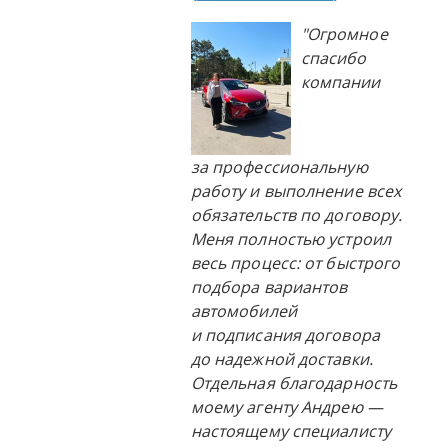
"Огромное
спасибо
компании
за профессиональную
работу и выполнение всех
обязательств по договору.
Меня полностью устроил
весь процесс: от быстрого
подбора вариантов
автомобилей
и подписания договора
до надежной доставки.
Отдельная благодарность
моему агенту Андрею —
настоящему специалисту