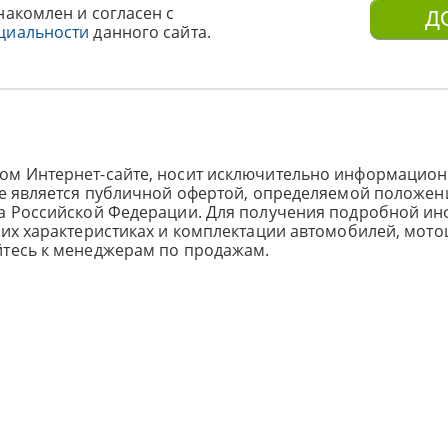
накомлен и согласен с
циальности
данного сайта.
ом Интернет-сайте, носит исключительно информацион
не является публичной офертой, определяемой положен
са Российской Федерации. Для получения подробной и
ких характеристиках и комплектации автомобилей, мото
йтесь к менеджерам по продажам.