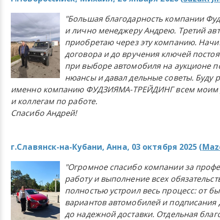
"Большая благодарность компании Фу
и лично менеджеру Андрею. Третий ав
приобретаю через эту компанию. Начи
договора и до вручения ключей постоя
при выборе автомобиля на аукционе п
нюансы и давал дельные советы. Буду 
именно компанию ФУДЗИЯМА-ТРЕЙДИНГ всем моим 
и коллегам по работе.
Спасибо Андрей!
г.Славянск-на-Кубани, Анна, 03 октября 2025 (
Mazd
"Огромное спасибо компании за проф
работу и выполнение всех обязательст
полностью устроил весь процесс: от б
вариантов автомобилей и подписания 
до надежной доставки. Отдельная бла