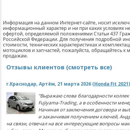
Информация на данном Интернет-сайте, носит исклю
информационный характер и ни при каких условиях н
офертой, определяемой положениями Статьи 437 Граж
Российской Федерации. Для получения подробной и
стоимости, технических характеристиках и комплекта
мотоциклов и запчастей, пожалуйста, обращайтесь к
продажам.
Отзывы клиентов (смотреть все)
г.Краснодар, Артём, 21 марта 2026 (
Honda Fit 2021
"Выражаю слова благодарности коллек
Fujiyama-Trading, а в особенности мен
Начиная от заключения договора и в
и заканчивая получением ключей, Анд
на связи, отвечал на все интересующие вопросы ма