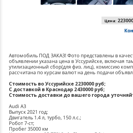
223000
Цена:
Ко
Автомобиль ПОД ЗАКАЗ! Фото представлены в качес
объявлении указана цена в Уссурийске, включая т
утилизационный сбор(для физ. лиц), комиссию ком
рассчитана по курсам валют на день подачи объявл
Стоимость во Уссурийске 2230000 руб;
С доставкой в Краснодар 2430000 руб;
Стоимость доставки до вашего города уточняй
Audi A3
Выпуск 2021 год;
Двигатель 1.4 л, турбо, 150 л.с.;
Робот 7-ст;
Пробег 35000 км