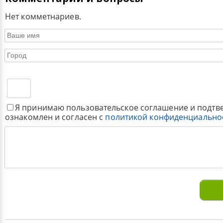
Нет комметнариев.
Я принимаю пользовательское соглашение и подтв
ознакомлен и согласен с
политикой конфиденциально