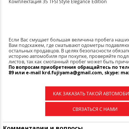
Комплектация 35 TFSI Style Elegance Edition
Если Вас смущает большая величина пробега наши
Вам подскажем, где сматывают одометры подавля
остальных продавцов. В целях безопасности обязат
историю автомобиля при покупке, проверяйте под
листов, так как смотанный пробег может быть прич
По вопросам приобретения обращайтесь по телеф
89 или e-mail krd.fujiyama@gmail.com, skype: ma
КАК ЗАКАЗАТЬ ТАКОЙ АВТОМОБИ
СВЯЗАТЬСЯ С НАМИ
Комментарии и вопросы