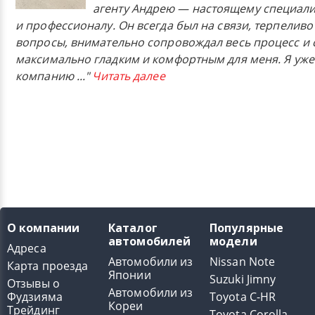
агенту Андрею — настоящему специали
и профессионалу. Он всегда был на связи, терпеливо
вопросы, внимательно сопровождал весь процесс и 
максимально гладким и комфортным для меня. Я уже
компанию
..."
Читать далее
О компании
Каталог
Популярные
автомобилей
модели
Адреса
Автомобили из
Nissan Note
Карта проезда
Японии
Suzuki Jimny
Отзывы о
Автомобили из
Фудзияма
Toyota C-HR
Кореи
Трейдинг
Toyota Corolla