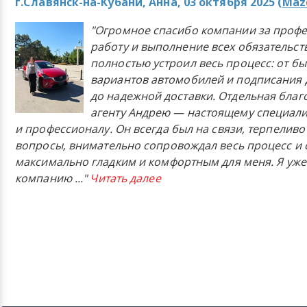
г.Славянск-на-Кубани, Анна, 03 октября 2025 (
Mazd
"Огромное спасибо компании за проф
работу и выполнение всех обязательст
полностью устроил весь процесс: от б
вариантов автомобилей и подписания 
до надежной доставки. Отдельная бла
агенту Андрею — настоящему специали
и профессионалу. Он всегда был на связи, терпеливо
вопросы, внимательно сопровождал весь процесс и 
максимально гладким и комфортным для меня. Я уже
компанию
..."
Читать далее