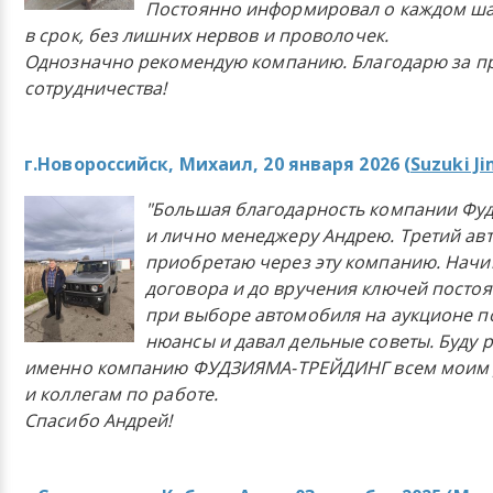
Постоянно информировал о каждом ша
в срок, без лишних нервов и проволочек.
Однозначно рекомендую компанию. Благодарю за п
сотрудничества!
г.Новороссийск, Михаил, 20 января 2026 (
Suzuki J
"Большая благодарность компании Фу
и лично менеджеру Андрею. Третий ав
приобретаю через эту компанию. Начи
договора и до вручения ключей постоя
при выборе автомобиля на аукционе п
нюансы и давал дельные советы. Буду 
именно компанию ФУДЗИЯМА-ТРЕЙДИНГ всем моим 
и коллегам по работе.
Спасибо Андрей!