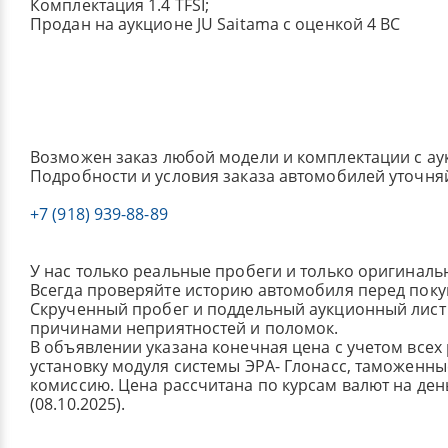
Комплектация 1.4 TFSI;
Продан на аукционе JU Saitama с оценкой 4 BC
Возможен заказ любой модели и комплектации с ау
Подробности и условия заказа автомобилей уточня
+7 (918) 939-88-89
У нас только реальные пробеги и только оригиналь
Всегда проверяйте историю автомобиля перед поку
Скрученный пробег и поддельный аукционный лист 
причинами неприятностей и поломок.
В объявлении указана конечная цена с учетом всех
установку модуля системы ЭРА- Глонасс, таможенные
комиссию.
Цена рассчитана по курсам валют на де
(08.10.2025).