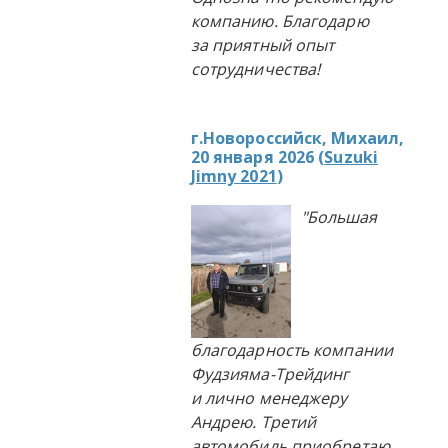
компанию. Благодарю
за приятный опыт
сотрудничества!
г.Новороссийск, Михаил,
20 января 2026 (
Suzuki
Jimny 2021
)
"Большая
благодарность компании
Фудзияма-Трейдинг
и лично менеджеру
Андрею. Третий
автомобиль приобретаю