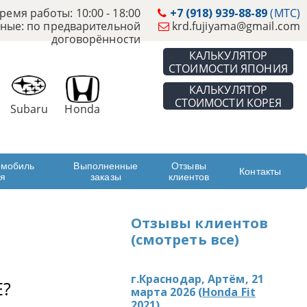
ремя работы: 10:00 - 18:00
+7 (918) 939-88-89
(МТС)
ные: по предварительной
krd.fujiyama@gmail.com
договорённости
КАЛЬКУЛЯТОР
СТОИМОСТИ ЯПОНИЯ
КАЛЬКУЛЯТОР
СТОИМОСТИ КОРЕЯ
Subaru
Honda
омобиль
Выполненные
Отзывы
Контакты
ая
заказы
клиентов
Отзывы клиентов
(смотреть все)
г.Краснодар, Артём, 21
Е?
марта 2026 (
Honda Fit
2021
)