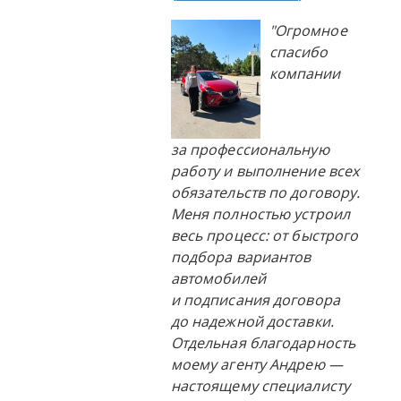
"Огромное
спасибо
компании
за профессиональную
работу и выполнение всех
обязательств по договору.
Меня полностью устроил
весь процесс: от быстрого
подбора вариантов
автомобилей
и подписания договора
до надежной доставки.
Отдельная благодарность
моему агенту Андрею —
настоящему специалисту