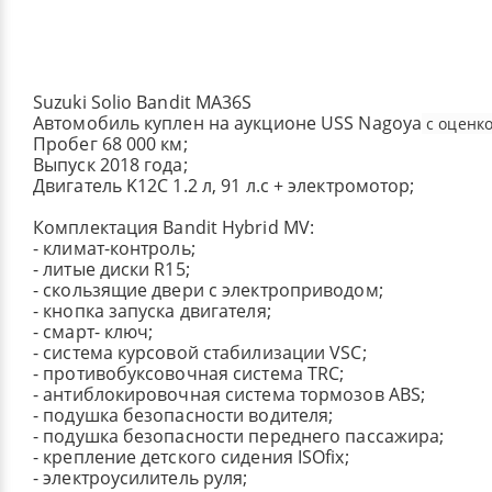
Suzuki Solio Bandit MA36S
Автомобиль куплен на аукционе USS Nagoya
с оценко
Пробег 68 000 км;
Выпуск 2018 года;
Двигатель K12С 1.2 л, 91 л.с + электромотор;
Комплектация Bandit Hybrid MV:
- климат-контроль;
- литые диски R15;
- скользящие двери с электроприводом;
- кнопка запуска двигателя;
- смарт- ключ;
- система курсовой стабилизации VSC;
- противобуксовочная система TRC;
- антиблокировочная система тормозов ABS;
- подушка безопасности водителя;
- подушка безопасности переднего пассажира;
- крепление детского сидения ISOfix;
- электроусилитель руля;