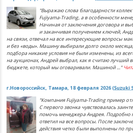
"Выражаю слова благодарности коллек
Fujiyama-Trading, а в особенности мен
Начиная от заключения договора и в
и заканчивая получением ключей, Анд
на связи, отвечал на все интересующие вопросы ма
и без «воды». Машину выбирали долго около месяца,
подбора никакие условия не были изменены, из всего
на аукционах, Андрей выбрал, как я считаю лучший в
бюджете, который мы оговаривали. Машиной
..."
Чит
г.Новороссийск, Тамара, 18 февраля 2026 (
Suzuki 
"Компания Fujiyama-Trading пример от
С первого звонка чувствовалась заинт
помочь менеджера Андрея. Подробно 
ответил на все вопросы. После заключ
действия четко были выполнены по п