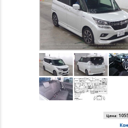
1055
Цена:
Ко