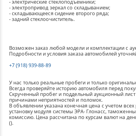
- электрические стеклоподъемники;
- электропривод зеркал со складыванием;
- складывающееся сидение второго ряда;
- задний стеклоочиститель.
Возможен заказ любой модели и комплектации с ау
Подробности и условия заказа автомобилей уточня
+7 (918) 939-88-89
У нас только реальные пробеги и только оригиналь
Всегда проверяйте историю автомобиля перед поку
Скрученный пробег и поддельный аукционный лист 
причинами неприятностей и поломок.
В объявлении указана конечная цена с учетом всех
установку модуля системы ЭРА- Глонасс, таможенные
комиссию.
Цена рассчитана по курсам валют на де
().