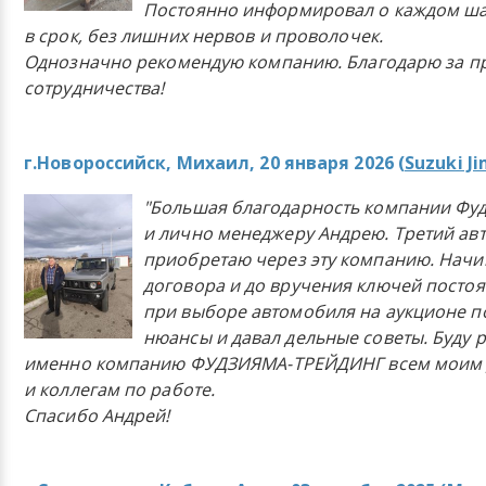
Постоянно информировал о каждом ша
в срок, без лишних нервов и проволочек.
Однозначно рекомендую компанию. Благодарю за п
сотрудничества!
г.Новороссийск, Михаил, 20 января 2026 (
Suzuki J
"Большая благодарность компании Фу
и лично менеджеру Андрею. Третий ав
приобретаю через эту компанию. Начи
договора и до вручения ключей постоя
при выборе автомобиля на аукционе п
нюансы и давал дельные советы. Буду 
именно компанию ФУДЗИЯМА-ТРЕЙДИНГ всем моим 
и коллегам по работе.
Спасибо Андрей!