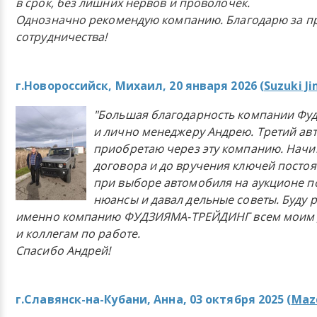
в срок, без лишних нервов и проволочек.
Однозначно рекомендую компанию. Благодарю за п
сотрудничества!
г.Новороссийск, Михаил, 20 января 2026 (
Suzuki J
"Большая благодарность компании Фу
и лично менеджеру Андрею. Третий ав
приобретаю через эту компанию. Начи
договора и до вручения ключей постоя
при выборе автомобиля на аукционе п
нюансы и давал дельные советы. Буду 
именно компанию ФУДЗИЯМА-ТРЕЙДИНГ всем моим 
и коллегам по работе.
Спасибо Андрей!
г.Славянск-на-Кубани, Анна, 03 октября 2025 (
Mazd