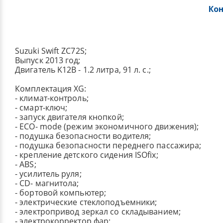
Ко
Suzuki Swift ZC72S;
Выпуск 2013 год;
Двигатель K12B - 1.2 литра, 91 л. с.;
Комплектация XG:
- климат-контроль;
- смарт-ключ;
- запуск двигателя кнопкой;
- ECO- mode (режим экономичного движения);
- подушка безопасности водителя;
- подушка безопасности переднего пассажира;
- крепление детского сидения ISOfix;
- ABS;
- усилитель руля;
- CD- магнитола;
- бортовой компьютер;
- электрические стеклоподъемники;
- электропривод зеркал со складыванием;
- электрокорректор фар;