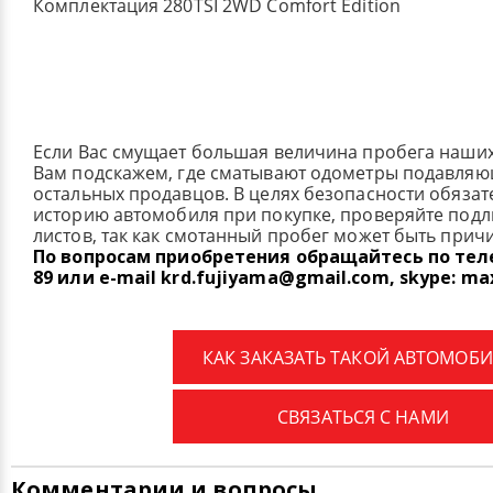
Комплектация 280TSI 2WD Comfort Edition
Если Вас смущает большая величина пробега наши
Вам подскажем, где сматывают одометры подавля
остальных продавцов. В целях безопасности обязат
историю автомобиля при покупке, проверяйте под
листов, так как смотанный пробег может быть прич
По вопросам приобретения обращайтесь по телеф
89 или e-mail krd.fujiyama@gmail.com, skype: ma
КАК ЗАКАЗАТЬ ТАКОЙ АВТОМОБИ
СВЯЗАТЬСЯ С НАМИ
Комментарии и вопросы