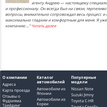
агенту Андрею — настоящему специали
и профессионалу. Он всегда был на связи, терпеливо
вопросы, внимательно сопровождал весь процесс и 
максимально гладким и комфортным для меня. Я уже
компанию
..."
Читать далее
О компании
Каталог
Популярные
автомобилей
модели
Адреса
Автомобили из
Nissan Note
Карта проезда
Японии
Suzuki Jimny
Отзывы о
Автомобили из
Фудзияма
Toyota C-HR
Кореи
Трейдинг
Toyota Corolla