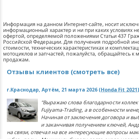
Информация на данном Интернет-сайте, носит исклю
информационный характер и ни при каких условиях н
офертой, определяемой положениями Статьи 437 Граж
Российской Федерации. Для получения подробной и
стоимости, технических характеристиках и комплекта
мотоциклов и запчастей, пожалуйста, обращайтесь к
продажам.
Отзывы клиентов (смотреть все)
г.Краснодар, Артём, 21 марта 2026 (
Honda Fit 2021
"Выражаю слова благодарности коллек
Fujiyama-Trading, а в особенности мен
Начиная от заключения договора и в
и заканчивая получением ключей, Анд
на связи, отвечал на все интересующие вопросы ма