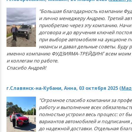
"Большая благодарность компании Фу
и лично менеджеру Андрею. Третий ав
приобретаю через эту компанию. Начи
договора и до вручения ключей постоя
при выборе автомобиля на аукционе п
нюансы и давал дельные советы. Буду 
именно компанию ФУДЗИЯМА-ТРЕЙДИНГ всем моим 
и коллегам по работе.
Спасибо Андрей!
г.Славянск-на-Кубани, Анна, 03 октября 2025 (
Mazd
"Огромное спасибо компании за проф
работу и выполнение всех обязательст
полностью устроил весь процесс: от б
вариантов автомобилей и подписания 
до надежной доставки. Отдельная бла