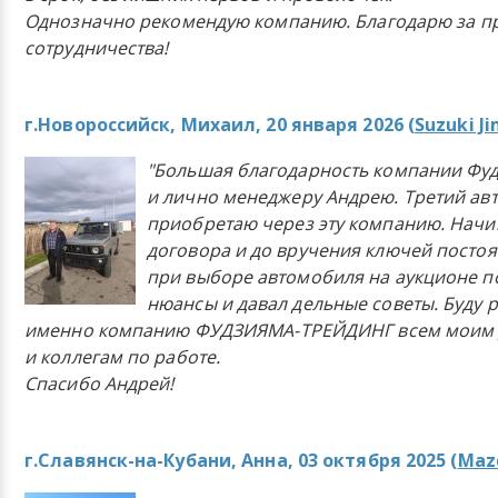
Однозначно рекомендую компанию. Благодарю за п
сотрудничества!
г.Новороссийск, Михаил, 20 января 2026 (
Suzuki J
"Большая благодарность компании Фу
и лично менеджеру Андрею. Третий ав
приобретаю через эту компанию. Начи
договора и до вручения ключей постоя
при выборе автомобиля на аукционе п
нюансы и давал дельные советы. Буду 
именно компанию ФУДЗИЯМА-ТРЕЙДИНГ всем моим 
и коллегам по работе.
Спасибо Андрей!
г.Славянск-на-Кубани, Анна, 03 октября 2025 (
Mazd