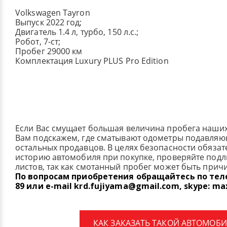
Volkswagen Tayron
Выпуск 2022 год;
Двигатель 1.4 л, турбо, 150 л.с.;
Робот, 7-ст;
Пробег 29000 км
Комплектация Luxury PLUS Pro Edition
Если Вас смущает большая величина пробега наши
Вам подскажем, где сматывают одометры подавля
остальных продавцов. В целях безопасности обязат
историю автомобиля при покупке, проверяйте под
листов, так как смотанный пробег может быть прич
По вопросам приобретения обращайтесь по телеф
89 или e-mail krd.fujiyama@gmail.com, skype: ma
КАК ЗАКАЗАТЬ ТАКОЙ АВТОМОБИ