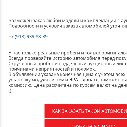
Возможен заказ любой модели и комплектации с ау
Подробности и условия заказа автомобилей уточня
+7 (918) 939-88-89
У нас только реальные пробеги и только оригиналь
Всегда проверяйте историю автомобиля перед поку
Скрученный пробег и поддельный аукционный лист 
причинами неприятностей и поломок.
В объявлении указана конечная цена с учетом всех
установку модуля системы ЭРА- Глонасс, таможенные
комиссию.
Цена рассчитана по курсам валют на де
().
КАК ЗАКАЗАТЬ ТАКОЙ АВТОМОБИ
СВЯЗАТЬСЯ С НАМИ