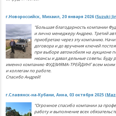
г.Новороссийск, Михаил, 20 января 2026 (
Suzuki J
"Большая благодарность компании Фу
и лично менеджеру Андрею. Третий ав
приобретаю через эту компанию. Начи
договора и до вручения ключей постоя
при выборе автомобиля на аукционе п
нюансы и давал дельные советы. Буду 
именно компанию ФУДЗИЯМА-ТРЕЙДИНГ всем моим 
и коллегам по работе.
Спасибо Андрей!
г.Славянск-на-Кубани, Анна, 03 октября 2025 (
Mazd
"Огромное спасибо компании за проф
работу и выполнение всех обязательст