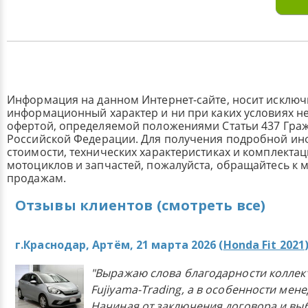
Информация на данном Интернет-сайте, носит исклю
информационный характер и ни при каких условиях н
офертой, определяемой положениями Статьи 437 Граж
Российской Федерации. Для получения подробной и
стоимости, технических характеристиках и комплекта
мотоциклов и запчастей, пожалуйста, обращайтесь к
продажам.
Отзывы клиентов (смотреть все)
г.Краснодар, Артём, 21 марта 2026 (
Honda Fit 2021
"Выражаю слова благодарности коллек
Fujiyama-Trading, а в особенности мен
Начиная от заключения договора и в