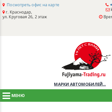
Посмотреть офис на карте
+
г. Краснодар,
ул. Круговая 26, 2 этаж
Врем
МАРКИ АВТОМОБИЛЕЙ...
МЕНЮ