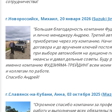
сотрудничества!
г.Новороссийск, Михаил, 20 января 2026 (
Suzuki J
"Большая благодарность компании Фу
и лично менеджеру Андрею. Третий ав
приобретаю через эту компанию. Начи
договора и до вручения ключей постоя
при выборе автомобиля на аукционе п
нюансы и давал дельные советы. Буду 
именно компанию ФУДЗИЯМА-ТРЕЙДИНГ всем моим 
и коллегам по работе.
Спасибо Андрей!
г.Славянск-на-Кубани, Анна, 03 октября 2025 (
Mazd
"Огромное спасибо компании за проф
работу и выполнение всех обязательст