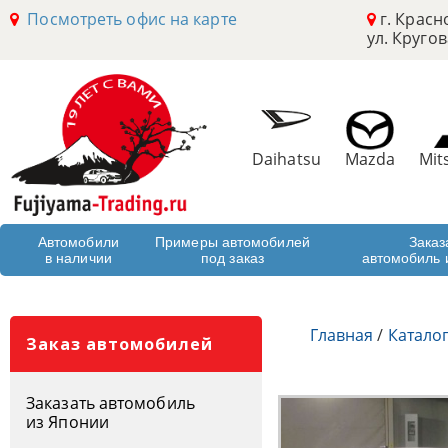
Посмотреть офис на карте
г. Красн
ул. Кругов
Daihatsu
Mazda
Mit
Автомобили
Примеры автомобилей
Заказ
в наличии
под заказ
автомобиль 
Главная
/
Катало
Заказ автомобилей
Заказать автомобиль
из Японии