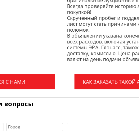
оригинальные аукционные л
Всегда проверяйте историю 
покупкой!
Скрученный пробег и подде
лист могут стать причинами
поломок.
В объявлении указана конеч
всех расходов, включая уста
системы ЭРА- Глонасс, тамо
доставку, комиссию.
Цена ра
валют на день подачи объявл
СЯ С НАМИ
КАК ЗАКАЗАТЬ ТАКОЙ
и вопросы