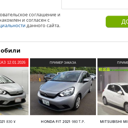
овательское соглашение и
накомлен и согласен с
циальности
данного сайта.
мобили
З 12.01.2026
ПРИМЕР ЗАКАЗА
ПРИМЕ
АВТОМОБИЛЯ ИЗ ЯПОНИИ
АВТОМОБИ
021
830 ¥
HONDA FIT 2021
980 Т.Р.
MITSUBISHI MI