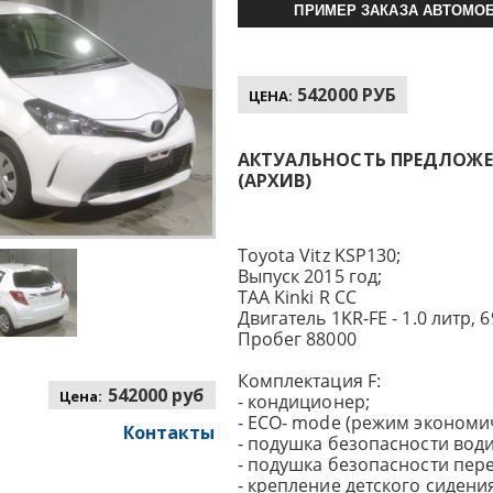
ПРИМЕР ЗАКАЗА АВТОМОБ
542000 РУБ
ЦЕНА:
АКТУАЛЬНОСТЬ ПРЕДЛОЖЕНИ
(АРХИВ)
Toyota Vitz KSP130;
Выпуск 2015 год;
TAA Kinki R CC
Двигатель 1KR-FE - 1.0 литр, 69
Пробег 88000
Комплектация F:
542000 руб
Цена:
- кондиционер;
- ECO- mode (режим экономи
Контакты
- подушка безопасности води
- подушка безопасности пер
- крепление детского сидения 