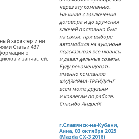
через эту компанию.
Начиная с заключения
договора и до вручения
ключей постоянно был
на связи, при выборе
ный характер и ни
автомобиля на аукционе
иями Статьи 437
подсказывал все нюансы
нформации о
циклов и запчастей,
и давал дельные советы.
Буду рекомендовать
именно компанию
ФУДЗИЯМА-ТРЕЙДИНГ
всем моим друзьям
и коллегам по работе.
Спасибо Андрей!
г.Славянск-на-Кубани,
Анна, 03 октября 2025
(
Mazda CX-3 2016
)