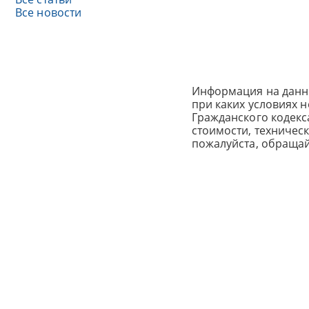
Все новости
Информация на данн
при каких условиях 
Гражданского кодек
стоимости, техничес
пожалуйста, обраща