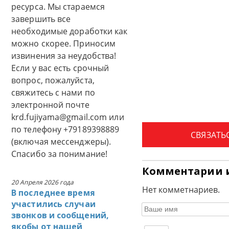
ресурса. Мы стараемся
завершить все
необходимые доработки как
можно скорее. Приносим
извинения за неудобства!
Если у вас есть срочный
вопрос, пожалуйста,
свяжитесь с нами по
электронной почте
krd.fujiyama@gmail.com или
по телефону +79189398889
СВЯЗАТЬ
(включая мессенджеры).
Спасибо за понимание!
Комментарии 
20 Апреля 2026 года
Нет комметнариев.
В последнее время
участились случаи
звонков и сообщений,
якобы от нашей