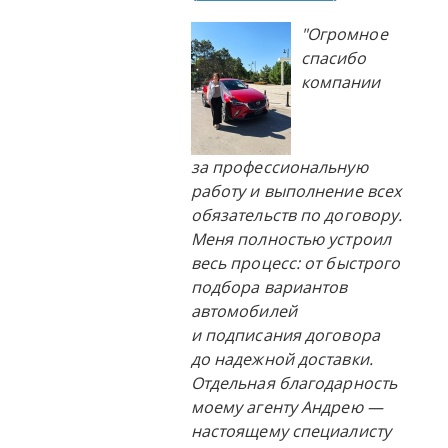
"Огромное
спасибо
компании
за профессиональную
работу и выполнение всех
обязательств по договору.
Меня полностью устроил
весь процесс: от быстрого
подбора вариантов
автомобилей
и подписания договора
до надежной доставки.
Отдельная благодарность
моему агенту Андрею —
настоящему специалисту