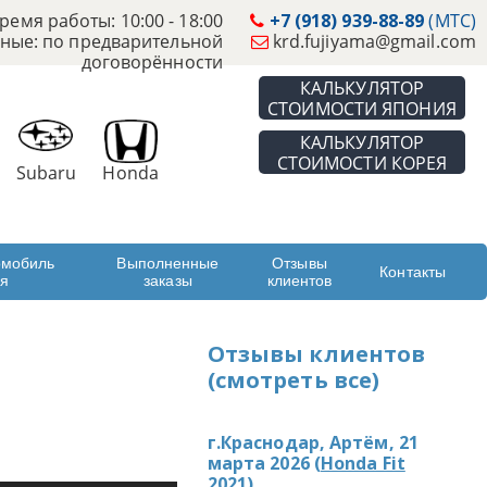
ремя работы: 10:00 - 18:00
+7 (918) 939-88-89
(МТС)
ные: по предварительной
krd.fujiyama@gmail.com
договорённости
КАЛЬКУЛЯТОР
СТОИМОСТИ ЯПОНИЯ
КАЛЬКУЛЯТОР
СТОИМОСТИ КОРЕЯ
Subaru
Honda
омобиль
Выполненные
Отзывы
Контакты
ая
заказы
клиентов
Отзывы клиентов
(смотреть все)
г.Краснодар, Артём, 21
марта 2026 (
Honda Fit
2021
)