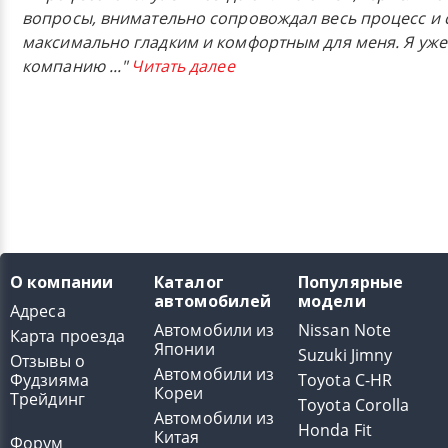
вопросы, внимательно сопровождал весь процесс и 
максимально гладким и комфортным для меня. Я уже
компанию
..."
Читать далее
О компании
Каталог
Популярные
автомобилей
модели
Адреса
Автомобили из
Nissan Note
Карта проезда
Японии
Suzuki Jimny
Отзывы о
Автомобили из
Фудзияма
Toyota C-HR
Кореи
Трейдинг
Toyota Corolla
Автомобили из
Honda Fit
Китая
Форум