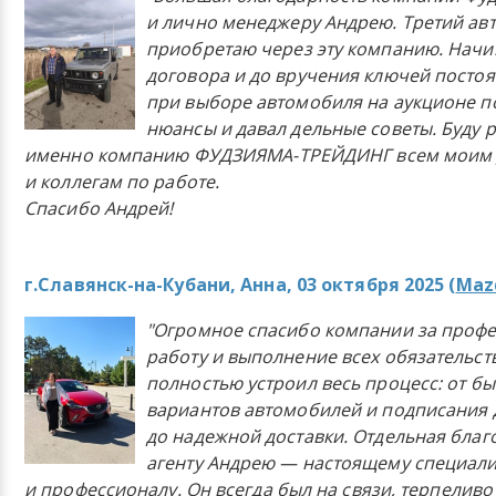
и лично менеджеру Андрею. Третий ав
приобретаю через эту компанию. Начи
договора и до вручения ключей постоя
при выборе автомобиля на аукционе п
нюансы и давал дельные советы. Буду 
именно компанию ФУДЗИЯМА-ТРЕЙДИНГ всем моим 
и коллегам по работе.
Спасибо Андрей!
г.Славянск-на-Кубани, Анна, 03 октября 2025 (
Mazd
"Огромное спасибо компании за проф
работу и выполнение всех обязательст
полностью устроил весь процесс: от б
вариантов автомобилей и подписания 
до надежной доставки. Отдельная бла
агенту Андрею — настоящему специали
и профессионалу. Он всегда был на связи, терпеливо