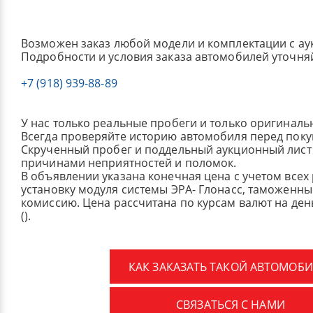
Возможен заказ любой модели и комплектации с ау
Подробности и условия заказа автомобилей уточня
+7 (918) 939-88-89
У нас только реальные пробеги и только оригиналь
Всегда проверяйте историю автомобиля перед поку
Скрученный пробег и поддельный аукционный лист 
причинами неприятностей и поломок.
В объявлении указана конечная цена с учетом всех
установку модуля системы ЭРА- Глонасс, таможенные
комиссию.
Цена рассчитана по курсам валют на де
().
КАК ЗАКАЗАТЬ ТАКОЙ АВТОМОБИ
СВЯЗАТЬСЯ С НАМИ