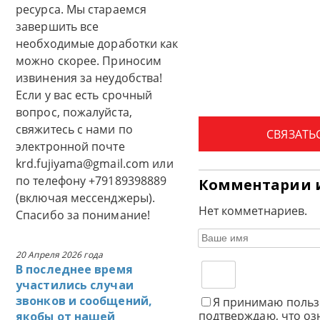
ресурса. Мы стараемся
завершить все
необходимые доработки как
можно скорее. Приносим
извинения за неудобства!
Если у вас есть срочный
вопрос, пожалуйста,
свяжитесь с нами по
СВЯЗАТЬ
электронной почте
krd.fujiyama@gmail.com или
по телефону +79189398889
Комментарии 
(включая мессенджеры).
Нет комметнариев.
Спасибо за понимание!
20 Апреля 2026 года
В последнее время
участились случаи
звонков и сообщений,
Я принимаю польз
подтверждаю, что оз
якобы от нашей