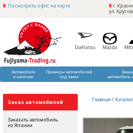
Посмотреть офис на карте
г. Красн
ул. Кругов
Daihatsu
Mazda
Mit
Автомобили
Примеры автомобилей
Заказ
в наличии
под заказ
автомобиль 
Главная
/
Катало
Заказ автомобилей
Заказать автомобиль
из Японии