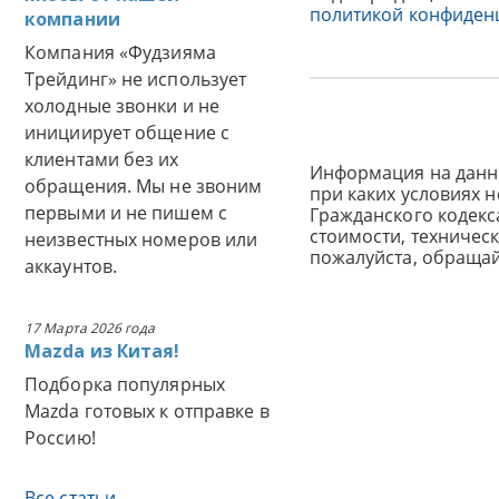
политикой конфиден
компании
Компания «Фудзияма
Трейдинг» не использует
холодные звонки и не
инициирует общение с
клиентами без их
Информация на данн
обращения. Мы не звоним
при каких условиях 
первыми и не пишем с
Гражданского кодек
стоимости, техничес
неизвестных номеров или
пожалуйста, обраща
аккаунтов.
17 Марта 2026 года
Mazda из Китая!
Подборка популярных
Mazda готовых к отправке в
Россию!
Все статьи