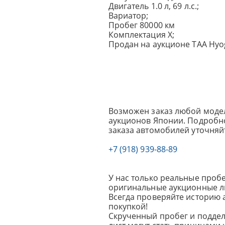
Двигатель 1.0 л, 69 л.с.;
Вариатор;
Пробег 80000 км
Комплектация X;
Продан на аукционе TAA Hyo
Возможен заказ любой модел
аукционов Японии. Подробно
заказа автомобилей уточняй
+7 (918) 939-88-89
У нас только реальные пробе
оригинальные аукционные л
Всегда проверяйте историю 
покупкой!
Скрученный пробег и подде