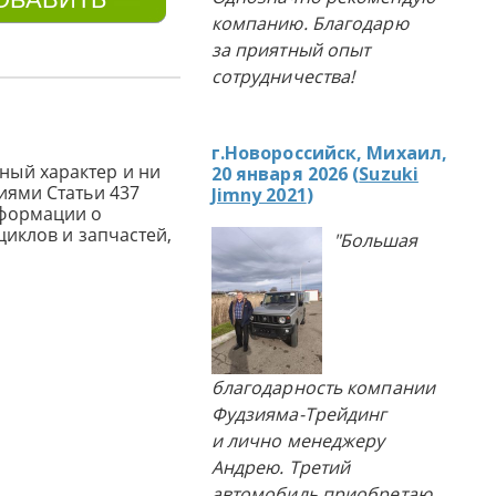
компанию. Благодарю
за приятный опыт
сотрудничества!
г.Новороссийск, Михаил,
ный характер и ни
20 января 2026 (
Suzuki
иями Статьи 437
Jimny 2021
)
нформации о
циклов и запчастей,
"Большая
благодарность компании
Фудзияма-Трейдинг
и лично менеджеру
Андрею. Третий
автомобиль приобретаю