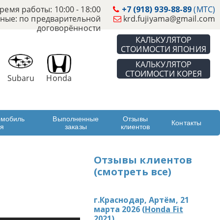
ремя работы: 10:00 - 18:00
+7 (918) 939-88-89
(МТС)
ные: по предварительной
krd.fujiyama@gmail.com
договорённости
КАЛЬКУЛЯТОР
СТОИМОСТИ ЯПОНИЯ
КАЛЬКУЛЯТОР
СТОИМОСТИ КОРЕЯ
Subaru
Honda
омобиль
Выполненные
Отзывы
Контакты
ая
заказы
клиентов
Отзывы клиентов
(смотреть все)
г.Краснодар, Артём, 21
марта 2026 (
Honda Fit
2021
)