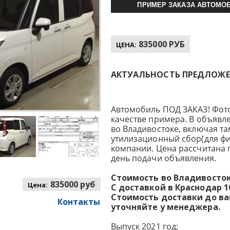
ПРИМЕР ЗАКАЗА АВТОМОБ
835000 РУБ
ЦЕНА:
АКТУАЛЬНОСТЬ ПРЕДЛОЖЕНИ
Автомобиль ПОД ЗАКАЗ! Фот
качестве примера. В объявл
во Владивостоке, включая т
утилизационный сбор(для фи
компании. Цена рассчитана 
день подачи объявления.
Стоимость во Владивостоке
835000 руб
Цена:
С доставкой в Краснодар 10
Стоимость доставки до в
Контакты
уточняйте у менеджера.
Выпуск 2021 год;