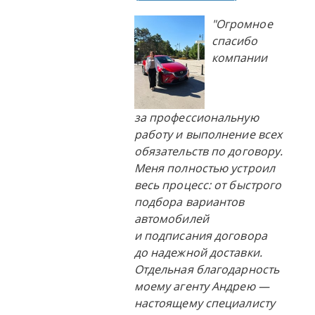
"Огромное
спасибо
компании
за профессиональную
работу и выполнение всех
обязательств по договору.
Меня полностью устроил
весь процесс: от быстрого
подбора вариантов
автомобилей
и подписания договора
до надежной доставки.
Отдельная благодарность
моему агенту Андрею —
настоящему специалисту