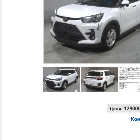
129000
Цена:
Ко