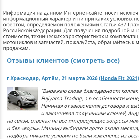
Информация на данном Интернет-сайте, носит исклю
информационный характер и ни при каких условиях н
офертой, определяемой положениями Статьи 437 Граж
Российской Федерации. Для получения подробной и
стоимости, технических характеристиках и комплекта
мотоциклов и запчастей, пожалуйста, обращайтесь к
продажам.
Отзывы клиентов (смотреть все)
г.Краснодар, Артём, 21 марта 2026 (
Honda Fit 2021
"Выражаю слова благодарности коллек
Fujiyama-Trading, а в особенности мен
Начиная от заключения договора и в
и заканчивая получением ключей, Анд
на связи, отвечал на все интересующие вопросы ма
и без «воды». Машину выбирали долго около месяца,
подбора никакие условия не были изменены, из всего