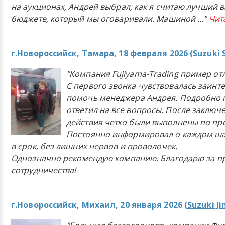
на аукционах, Андрей выбрал, как я считаю лучший в
бюджете, который мы оговаривали. Машиной
..."
Чит
г.Новороссийск, Тамара, 18 февраля 2026 (
Suzuki 
"Компания Fujiyama-Trading пример от
С первого звонка чувствовалась заинт
помочь менеджера Андрея. Подробно 
ответил на все вопросы. После заключ
действия четко были выполнены по п
Постоянно информировал о каждом ша
в срок, без лишних нервов и проволочек.
Однозначно рекомендую компанию. Благодарю за п
сотрудничества!
г.Новороссийск, Михаил, 20 января 2026 (
Suzuki J