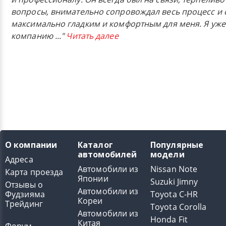
вопросы, внимательно сопровождал весь процесс и 
максимально гладким и комфортным для меня. Я уже
компанию
..."
Читать далее
О компании
Каталог
Популярные
автомобилей
модели
Адреса
Автомобили из
Nissan Note
Карта проезда
Японии
Suzuki Jimny
Отзывы о
Автомобили из
Фудзияма
Toyota C-HR
Кореи
Трейдинг
Toyota Corolla
Автомобили из
Honda Fit
Китая