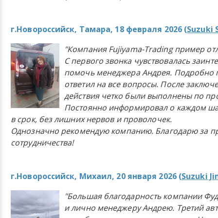
г.Новороссийск, Тамара, 18 февраля 2026 (
Suzuki 
"Компания Fujiyama-Trading пример от
С первого звонка чувствовалась заинт
помочь менеджера Андрея. Подробно 
ответил на все вопросы. После заключ
действия четко были выполнены по п
Постоянно информировал о каждом ша
в срок, без лишних нервов и проволочек.
Однозначно рекомендую компанию. Благодарю за п
сотрудничества!
г.Новороссийск, Михаил, 20 января 2026 (
Suzuki J
"Большая благодарность компании Фу
и лично менеджеру Андрею. Третий ав