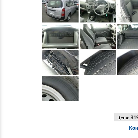
319
Цена:
Ко