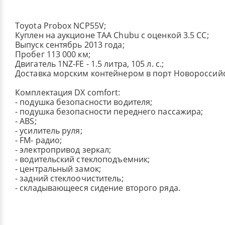
Toyota Probox NCP55V;
Куплен на аукционе TAA Chubu с оценкой 3.5 СС;
Выпуск сентябрь 2013 года;
Пробег 113 000 км;
Двигатель 1NZ-FE - 1.5 литра, 105 л. с.;
Доставка морским контейнером в порт Новороссийс
Комплектация DХ comfort:
- подушка безопасности водителя;
- подушка безопасности переднего пассажира;
- ABS;
- усилитель руля;
- FM- радио;
- электропривод зеркал;
- водительский стеклоподъемник;
- центральный замок;
- задний стеклоочиститель;
- складывающееся сидение второго ряда.