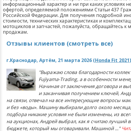
информационный характер и ни при каких условиях н
офертой, определяемой положениями Статьи 437 Граж
Российской Федерации. Для получения подробной и
стоимости, технических характеристиках и комплекта
мотоциклов и запчастей, пожалуйста, обращайтесь к
продажам.
Отзывы клиентов (смотреть все)
г.Краснодар, Артём, 21 марта 2026 (
Honda Fit 2021
"Выражаю слова благодарности коллек
Fujiyama-Trading, а в особенности мен
Начиная от заключения договора и в
и заканчивая получением ключей, Анд
на связи, отвечал на все интересующие вопросы ма
и без «воды». Машину выбирали долго около месяца,
подбора никакие условия не были изменены, из всего
на аукционах, Андрей выбрал, как я считаю лучший в
бюджете, который мы оговаривали. Машиной
..."
Чит