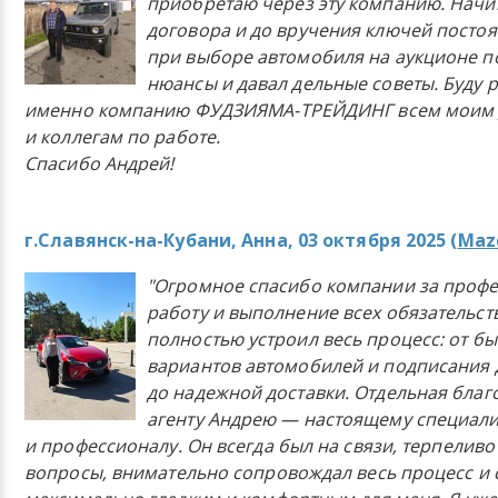
приобретаю через эту компанию. Начи
договора и до вручения ключей постоя
при выборе автомобиля на аукционе п
нюансы и давал дельные советы. Буду 
именно компанию ФУДЗИЯМА-ТРЕЙДИНГ всем моим 
и коллегам по работе.
Спасибо Андрей!
г.Славянск-на-Кубани, Анна, 03 октября 2025 (
Mazd
"Огромное спасибо компании за проф
работу и выполнение всех обязательст
полностью устроил весь процесс: от б
вариантов автомобилей и подписания 
до надежной доставки. Отдельная бла
агенту Андрею — настоящему специали
и профессионалу. Он всегда был на связи, терпеливо
вопросы, внимательно сопровождал весь процесс и 