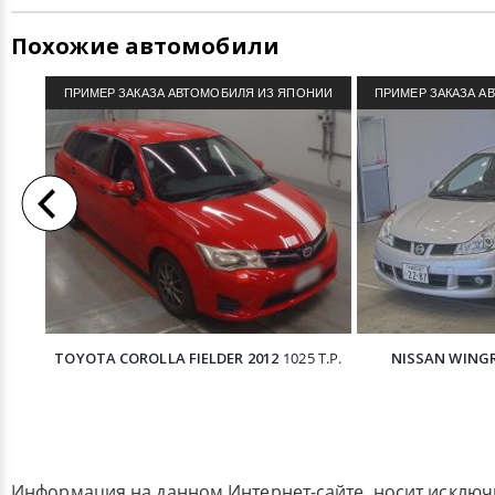
Похожие автомобили
ПРИМЕР ЗАКАЗА АВТОМОБИЛЯ ИЗ ЯПОНИИ
ПРИМЕР ЗАКАЗА А
TOYOTA COROLLA FIELDER 2012
1025 Т.Р.
NISSAN WINGR
Информация на данном Интернет-сайте, носит исклю