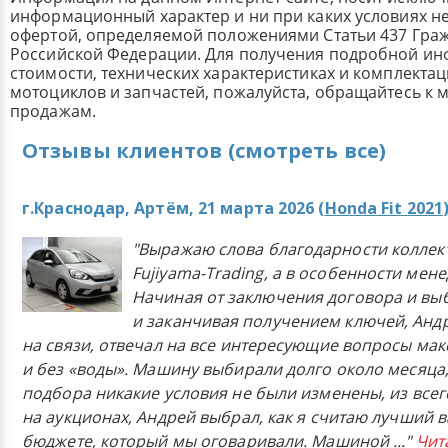
информационный характер и ни при каких условиях н
офертой, определяемой положениями Статьи 437 Граж
Российской Федерации. Для получения подробной и
стоимости, технических характеристиках и комплекта
мотоциклов и запчастей, пожалуйста, обращайтесь к
продажам.
Отзывы клиентов (смотреть все)
г.Краснодар, Артём, 21 марта 2026 (
Honda Fit 2021
"Выражаю слова благодарности коллек
Fujiyama-Trading, а в особенности мен
Начиная от заключения договора и в
и заканчивая получением ключей, Анд
на связи, отвечал на все интересующие вопросы ма
и без «воды». Машину выбирали долго около месяца,
подбора никакие условия не были изменены, из всего
на аукционах, Андрей выбрал, как я считаю лучший в
бюджете, который мы оговаривали. Машиной
..."
Чит