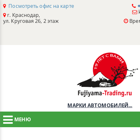
Посмотреть офис на карте
+
г. Краснодар,
ул. Круговая 26, 2 этаж
Врем
МАРКИ АВТОМОБИЛЕЙ...
МЕНЮ