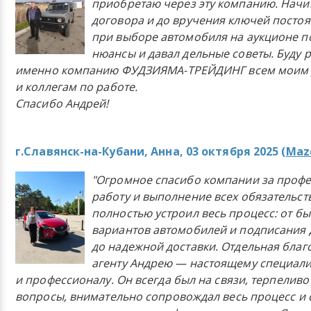
приобретаю через эту компанию. Начи
договора и до вручения ключей постоя
при выборе автомобиля на аукционе п
нюансы и давал дельные советы. Буду 
именно компанию ФУДЗИЯМА-ТРЕЙДИНГ всем моим 
и коллегам по работе.
Спасибо Андрей!
г.Славянск-на-Кубани, Анна, 03 октября 2025 (
Mazd
"Огромное спасибо компании за проф
работу и выполнение всех обязательст
полностью устроил весь процесс: от б
вариантов автомобилей и подписания 
до надежной доставки. Отдельная бла
агенту Андрею — настоящему специали
и профессионалу. Он всегда был на связи, терпеливо
вопросы, внимательно сопровождал весь процесс и 