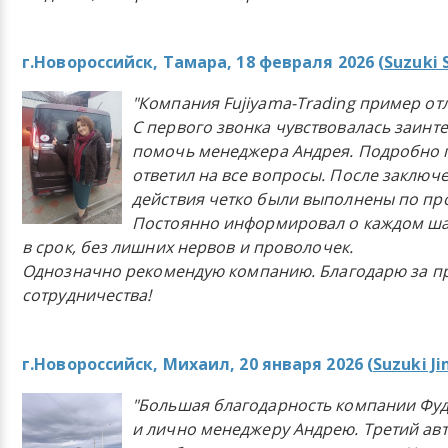
г.Новороссийск, Тамара, 18 февраля 2026 (
Suzuki 
"Компания Fujiyama-Trading пример от
С первого звонка чувствовалась заинт
помочь менеджера Андрея. Подробно 
ответил на все вопросы. После заключ
действия четко были выполнены по п
Постоянно информировал о каждом ша
в срок, без лишних нервов и проволочек.
Однозначно рекомендую компанию. Благодарю за п
сотрудничества!
г.Новороссийск, Михаил, 20 января 2026 (
Suzuki J
"Большая благодарность компании Фу
и лично менеджеру Андрею. Третий ав