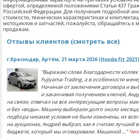
офертой, определяемой положениями Статьи 437 Граж
Российской Федерации. Для получения подробной и
стоимости, технических характеристиках и комплекта
мотоциклов и запчастей, пожалуйста, обращайтесь к
продажам.
Отзывы клиентов (смотреть все)
г.Краснодар, Артём, 21 марта 2026 (
Honda Fit 2021
"Выражаю слова благодарности коллек
Fujiyama-Trading, а в особенности мен
Начиная от заключения договора и в
и заканчивая получением ключей, Анд
на связи, отвечал на все интересующие вопросы ма
и без «воды». Машину выбирали долго около месяца,
подбора никакие условия не были изменены, из всего
на аукционах, Андрей выбрал, как я считаю лучший в
бюджете, который мы оговаривали. Машиной
..."
Чит