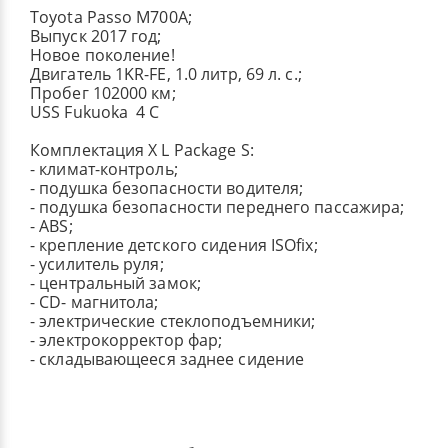
Toyota Passo M700A;
Выпуск 2017 год;
Новое поколение!
Двигатель 1KR-FE, 1.0 литр, 69 л. с.;
Пробег 102000 км;
USS Fukuoka 4 C
Комплектация X L Package S:
- климат-контроль;
- подушка безопасности водителя;
- подушка безопасности переднего пассажира;
- ABS;
- крепление детского сидения ISOfix;
- усилитель руля;
- центральный замок;
- СD- магнитола;
- электрические стеклоподъемники;
- электрокорректор фар;
- складывающееся заднее сидение