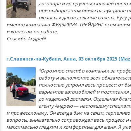
договора и до вручения ключей постоя
при выборе автомобиля на аукционе п
нюансы и давал дельные советы. Буду 
именно компанию ФУДЗИЯМА-ТРЕЙДИНГ всем моим 
и коллегам по работе.
Спасибо Андрей!
г.Славянск-на-Кубани, Анна, 03 октября 2025 (
Mazd
"Огромное спасибо компании за проф
работу и выполнение всех обязательст
полностью устроил весь процесс: от б
вариантов автомобилей и подписания 
до надежной доставки. Отдельная бла
агенту Андрею — настоящему специали
и профессионалу. Он всегда был на связи, терпеливо
вопросы, внимательно сопровождал весь процесс и 
максимально гладким и комфортным для меня. Я уже