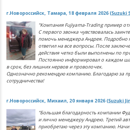
г.Новороссийск, Тамара, 18 февраля 2026 (
Suzuki 
"Компания Fujiyama-Trading пример от
С первого звонка чувствовалась заинт
помочь менеджера Андрея. Подробно 
ответил на все вопросы. После заключ
действия четко были выполнены по п
Постоянно информировал о каждом ша
в срок, без лишних нервов и проволочек.
Однозначно рекомендую компанию. Благодарю за п
сотрудничества!
г.Новороссийск, Михаил, 20 января 2026 (
Suzuki J
"Большая благодарность компании Фу
и лично менеджеру Андрею. Третий ав
приобретаю через эту компанию. Начи