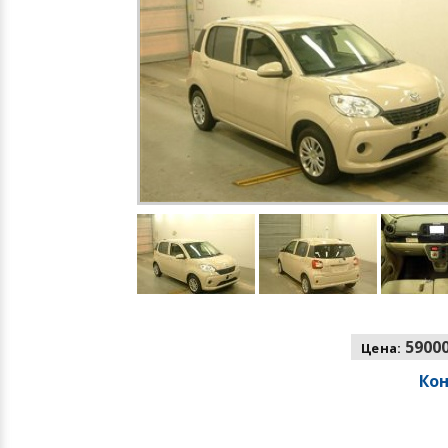
59000
Цена:
Ко