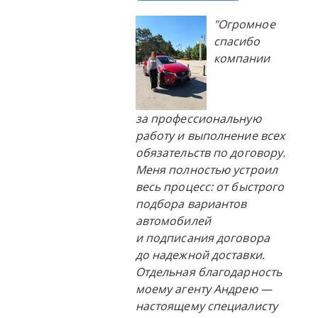
"Огромное
спасибо
компании
за профессиональную
работу и выполнение всех
обязательств по договору.
Меня полностью устроил
весь процесс: от быстрого
подбора вариантов
автомобилей
и подписания договора
до надежной доставки.
Отдельная благодарность
моему агенту Андрею —
настоящему специалисту