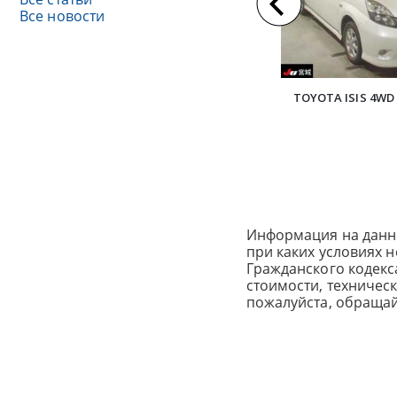
Все новости
TOYOTA ISIS 4WD 
Информация на данн
при каких условиях 
Гражданского кодек
стоимости, техничес
пожалуйста, обраща