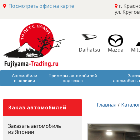
Посмотреть офис на карте
г. Красн
ул. Кругов
Daihatsu
Mazda
Mit
Автомобили
Примеры автомобилей
Заказ
в наличии
под заказ
автомобиль 
Главная
/
Катало
Заказ автомобилей
Заказать автомобиль
из Японии