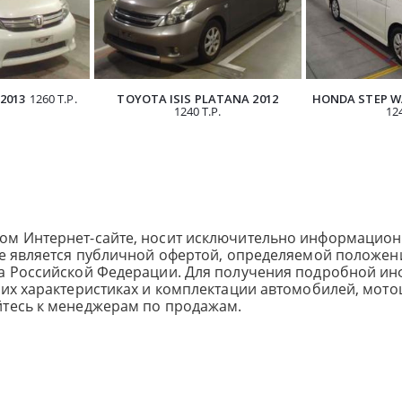
2013
1260 Т.Р.
TOYOTA ISIS PLATANA 2012
HONDA STEP W
1240 Т.Р.
124
ом Интернет-сайте, носит исключительно информацион
не является публичной офертой, определяемой положен
са Российской Федерации. Для получения подробной и
ких характеристиках и комплектации автомобилей, мото
йтесь к менеджерам по продажам.