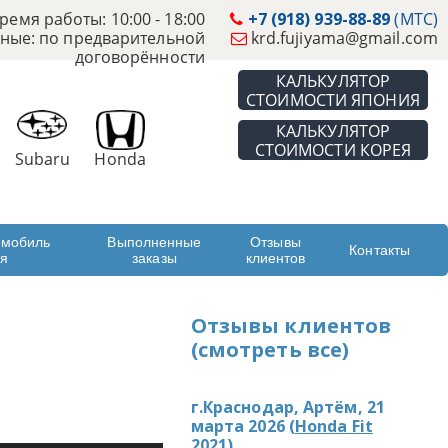
ремя работы: 10:00 - 18:00
+7 (918) 939-88-89
(МТС)
ные: по предварительной
krd.fujiyama@gmail.com
договорённости
КАЛЬКУЛЯТОР
СТОИМОСТИ ЯПОНИЯ
КАЛЬКУЛЯТОР
СТОИМОСТИ КОРЕЯ
Subaru
Honda
омобиль
Выполненные
Отзывы
Контакты
ая
заказы
клиентов
Отзывы клиентов
(смотреть все)
г.Краснодар, Артём, 21
марта 2026 (
Honda Fit
2021
)