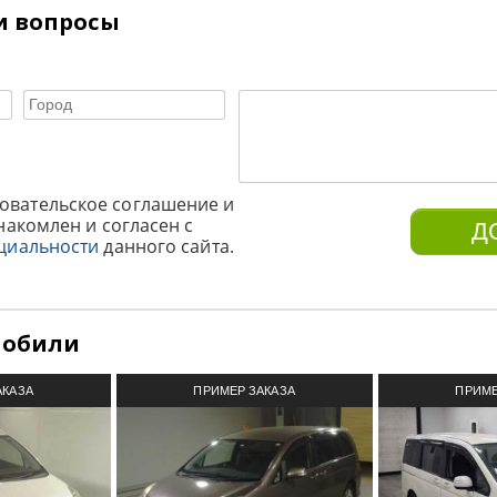
и вопросы
овательское соглашение и
накомлен и согласен с
циальности
данного сайта.
мобили
АКАЗА
ПРИМЕР ЗАКАЗА
ПРИМЕ
З ЯПОНИИ
АВТОМОБИЛЯ ИЗ ЯПОНИИ
АВТОМОБИ