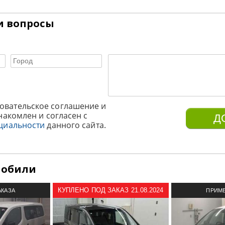
и вопросы
овательское соглашение и
накомлен и согласен с
циальности
данного сайта.
мобили
КУПЛЕНО ПОД ЗАКАЗ 21.08.2024
АКАЗА
ПРИМЕ
З ЯПОНИИ
АВТОМОБИ