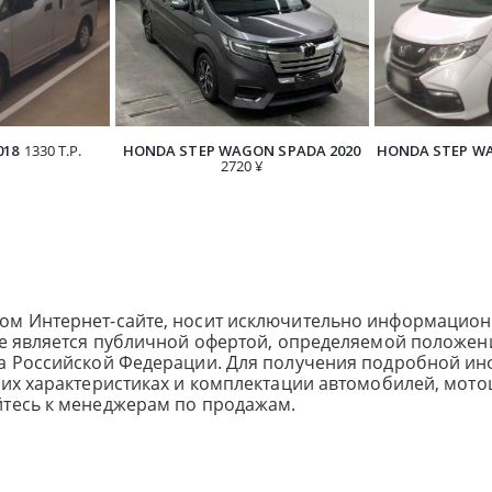
018
1330 Т.Р.
HONDA STEP WAGON SPADA 2020
HONDA STEP WA
2720 ¥
ом Интернет-сайте, носит исключительно информацион
не является публичной офертой, определяемой положен
са Российской Федерации. Для получения подробной и
ких характеристиках и комплектации автомобилей, мото
йтесь к менеджерам по продажам.