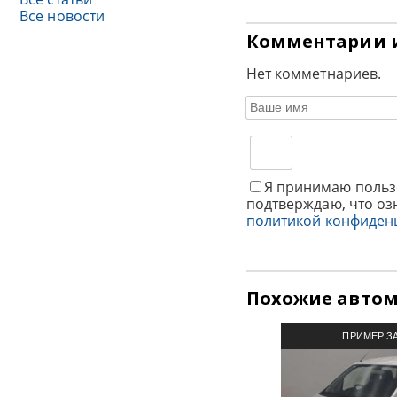
Все новости
Комментарии 
Нет комметнариев.
Я принимаю польз
подтверждаю, что оз
политикой конфиден
Похожие авто
ПРИМЕР З
АВТОМОБИЛЯ И