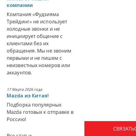
компании
Компания «Фудзияма
Трейдинг» не использует
холодные звонки и не
инициирует общение с
клиентами без их
обращения. Мы не звоним
первыми и не пишем с
неизвестных номеров или
аккаунтов.
17 Марта 2026 года
Mazda из Китая!
Подборка популярных
Mazda готовых к отправке в
Россию!
СВЯЗАТЬ
Все статьи