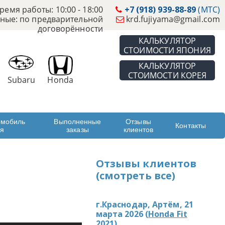
ремя работы: 10:00 - 18:00
+7 (918) 939-88-89
(МТС)
ные: по предварительной
krd.fujiyama@gmail.com
договорённости
КАЛЬКУЛЯТОР
СТОИМОСТИ ЯПОНИЯ
КАЛЬКУЛЯТОР
СТОИМОСТИ КОРЕЯ
Subaru
Honda
омобиль
Выполненные
Отзывы
Контакты
ая
заказы
клиентов
Отзывы клиентов
(смотреть все)
г.Краснодар, Артём, 21
марта 2026 (
Honda Fit
2021
)