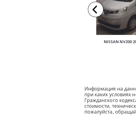
NISSAN NV200 2
Информация на данн
при каких условиях 
Гражданского кодек
стоимости, техничес
пожалуйста, обраща