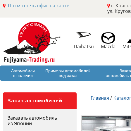
Посмотреть офис на карте
г. Красн
ул. Кругов
Daihatsu
Mazda
Mit
Автомобили
Примеры автомобилей
Заказ
в наличии
под заказ
автомобиль 
Главная
/
Катало
Заказ автомобилей
Заказать автомобиль
из Японии