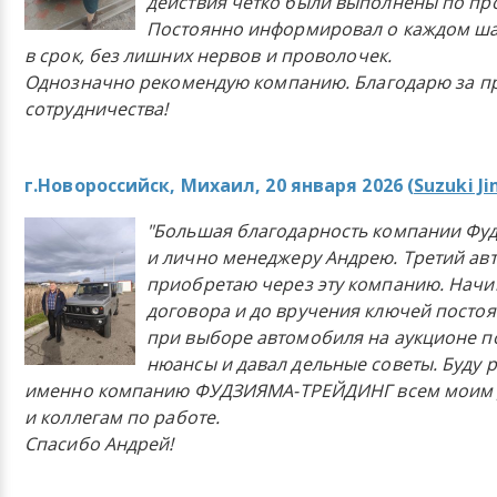
действия четко были выполнены по п
Постоянно информировал о каждом ша
в срок, без лишних нервов и проволочек.
Однозначно рекомендую компанию. Благодарю за п
сотрудничества!
г.Новороссийск, Михаил, 20 января 2026 (
Suzuki J
"Большая благодарность компании Фу
и лично менеджеру Андрею. Третий ав
приобретаю через эту компанию. Начи
договора и до вручения ключей постоя
при выборе автомобиля на аукционе п
нюансы и давал дельные советы. Буду 
именно компанию ФУДЗИЯМА-ТРЕЙДИНГ всем моим 
и коллегам по работе.
Спасибо Андрей!