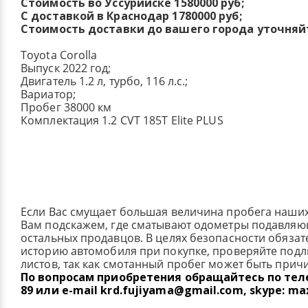
Стоимость во Уссурийске 1580000 руб;
С доставкой в Краснодар 1780000 руб;
Стоимость доставки до вашего города уточняй
Toyota Corolla
Выпуск 2022 год;
Двигатель 1.2 л, турбо, 116 л.с.;
Вариатор;
Пробег 38000 км
Комплектация 1.2 CVT 185T Elite PLUS
Если Вас смущает большая величина пробега наши
Вам подскажем, где сматывают одометры подавля
остальных продавцов. В целях безопасности обязат
историю автомобиля при покупке, проверяйте под
листов, так как смотанный пробег может быть прич
По вопросам приобретения обращайтесь по телеф
89 или e-mail krd.fujiyama@gmail.com, skype: ma