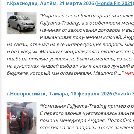
г.Краснодар, Артём, 21 марта 2026 (
Honda Fit 2021
"Выражаю слова благодарности коллек
Fujiyama-Trading, а в особенности мен
Начиная от заключения договора и в
и заканчивая получением ключей, Анд
на связи, отвечал на все интересующие вопросы ма
и без «воды». Машину выбирали долго около месяца,
подбора никакие условия не были изменены, из всего
на аукционах, Андрей выбрал, как я считаю лучший в
бюджете, который мы оговаривали. Машиной
..."
Чит
г.Новороссийск, Тамара, 18 февраля 2026 (
Suzuki 
"Компания Fujiyama-Trading пример от
С первого звонка чувствовалась заинт
помочь менеджера Андрея. Подробно 
ответил на все вопросы. После заключ