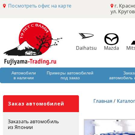
Посмотреть офис на карте
г. Красн
ул. Кругов
Daihatsu
Mazda
Mit
Автомобили
Примеры автомобилей
Заказ
в наличии
под заказ
автомобиль 
Главная
/
Катало
Заказ автомобилей
Заказать автомобиль
из Японии