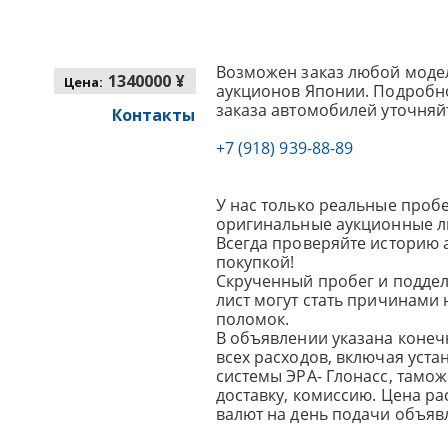
Возможен заказ любой модел
1340000 ¥
Цена:
аукционов Японии. Подробно
заказа автомобилей уточняй
Контакты
+7 (918) 939-88-89
У нас только реальные пробе
оригинальные аукционные л
Всегда проверяйте историю 
покупкой!
Скрученный пробег и подде
лист могут стать причинами
поломок.
В объявлении указана конеч
всех расходов, включая уста
системы ЭРА- Глонасс, тамо
доставку, комиссию.
Цена ра
валют на день подачи объявл