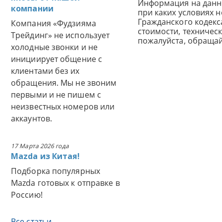
Информация на данн
компании
при каких условиях 
Гражданского кодек
Компания «Фудзияма
стоимости, техничес
Трейдинг» не использует
пожалуйста, обраща
холодные звонки и не
инициирует общение с
клиентами без их
обращения. Мы не звоним
первыми и не пишем с
неизвестных номеров или
аккаунтов.
17 Марта 2026 года
Mazda из Китая!
Подборка популярных
Mazda готовых к отправке в
Россию!
Все статьи