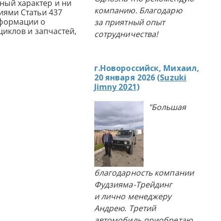
ный характер и ни
компанию. Благодарю
иями Статьи 437
нформации о
за приятный опыт
циклов и запчастей,
сотрудничества!
г.Новороссийск, Михаил,
20 января 2026 (
Suzuki
Jimny 2021
)
"Большая
благодарность компании
Фудзияма-Трейдинг
и лично менеджеру
Андрею. Третий
автомобиль приобретаю