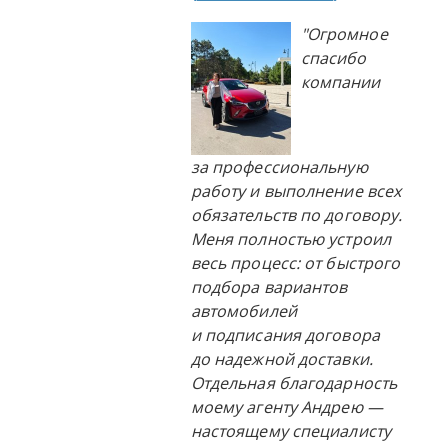
"Огромное
спасибо
компании
за профессиональную
работу и выполнение всех
обязательств по договору.
Меня полностью устроил
весь процесс: от быстрого
подбора вариантов
автомобилей
и подписания договора
до надежной доставки.
Отдельная благодарность
моему агенту Андрею —
настоящему специалисту