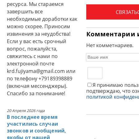
ресурса. Мы стараемся
завершить все
СВЯЗАТЬ
необходимые доработки как
можно скорее. Приносим
Комментарии 
извинения за неудобства!
Если у вас есть срочный
Нет комметнариев.
вопрос, пожалуйста,
свяжитесь с нами по
электронной почте
krd.fujiyama@gmail.com или
по телефону +79189398889
Я принимаю польз
(включая мессенджеры).
подтверждаю, что оз
Спасибо за понимание!
политикой конфиден
20 Апреля 2026 года
В последнее время
участились случаи
звонков и сообщений,
якобы от нашей