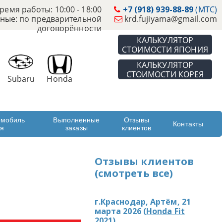
ремя работы: 10:00 - 18:00
+7 (918) 939-88-89
(МТС)
ные: по предварительной
krd.fujiyama@gmail.com
договорённости
КАЛЬКУЛЯТОР
СТОИМОСТИ ЯПОНИЯ
КАЛЬКУЛЯТОР
СТОИМОСТИ КОРЕЯ
Subaru
Honda
омобиль
Выполненные
Отзывы
Контакты
ая
заказы
клиентов
Отзывы клиентов
(смотреть все)
г.Краснодар, Артём, 21
марта 2026 (
Honda Fit
2021
)