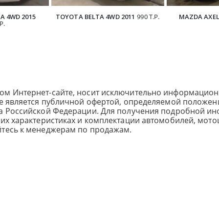
A 4WD 2015
TOYOTA BELTA 4WD 2011
990 Т.Р.
MAZDA AXEL
Р.
ом Интернет-сайте, носит исключительно информацион
не является публичной офертой, определяемой положен
са Российской Федерации. Для получения подробной и
ких характеристиках и комплектации автомобилей, мото
йтесь к менеджерам по продажам.