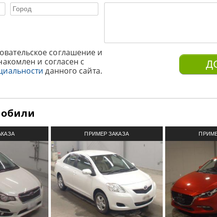
овательское соглашение и
накомлен и согласен с
циальности
данного сайта.
мобили
АКАЗА
ПРИМЕР ЗАКАЗА
ПРИМЕ
З ЯПОНИИ
АВТОМОБИЛЯ ИЗ ЯПОНИИ
АВТОМОБИ