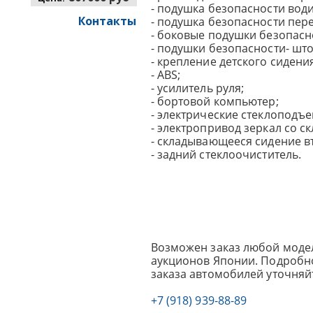
- подушка безопасности вод
Контакты
- подушка безопасности пер
- боковые подушки безопасн
- подушки безопасности- што
- крепление детского сидения 
- ABS;
- усилитель руля;
- бортовой компьютер;
- электрические стеклоподъ
- электропривод зеркал со 
- складывающееся сидение в
- задний стеклоочиститель.
Возможен заказ любой модел
аукционов Японии. Подробно
заказа автомобилей уточняй
+7 (918) 939-88-89