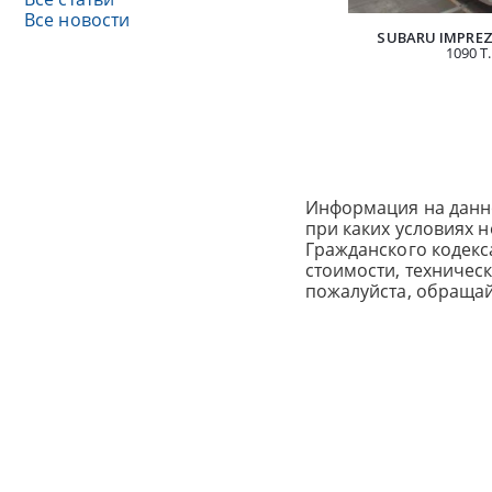
Все новости
SUBARU IMPREZ
1090 Т.
Информация на данн
при каких условиях 
Гражданского кодек
стоимости, техничес
пожалуйста, обраща