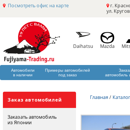
Посмотреть офис на карте
г. Красн
ул. Кругов
Daihatsu
Mazda
Mit
Автомобили
Примеры автомобилей
Заказ
в наличии
под заказ
автомобиль 
Главная
/
Катало
Заказ автомобилей
Заказать автомобиль
из Японии