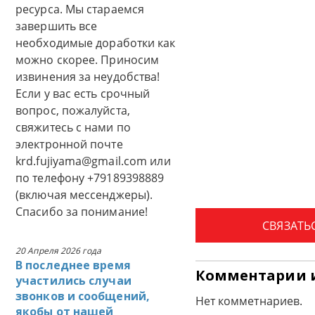
ресурса. Мы стараемся
завершить все
необходимые доработки как
можно скорее. Приносим
извинения за неудобства!
Если у вас есть срочный
вопрос, пожалуйста,
свяжитесь с нами по
электронной почте
krd.fujiyama@gmail.com или
по телефону +79189398889
(включая мессенджеры).
Спасибо за понимание!
СВЯЗАТЬ
20 Апреля 2026 года
В последнее время
Комментарии 
участились случаи
звонков и сообщений,
Нет комметнариев.
якобы от нашей