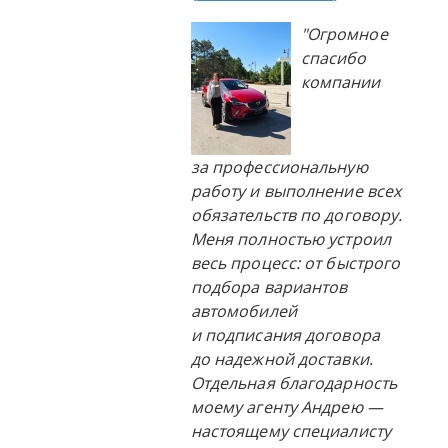
"Огромное
спасибо
компании
за профессиональную
работу и выполнение всех
обязательств по договору.
Меня полностью устроил
весь процесс: от быстрого
подбора вариантов
автомобилей
и подписания договора
до надежной доставки.
Отдельная благодарность
моему агенту Андрею —
настоящему специалисту