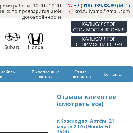
ремя работы: 10:00 - 18:00
+7 (918) 939-88-89
(МТС)
ные: по предварительной
krd.fujiyama@gmail.com
договорённости
КАЛЬКУЛЯТОР
СТОИМОСТИ ЯПОНИЯ
КАЛЬКУЛЯТОР
СТОИМОСТИ КОРЕЯ
Subaru
Honda
омобиль
Выполненные
Отзывы
Контакты
ая
заказы
клиентов
Отзывы клиентов
(смотреть все)
г.Краснодар, Артём, 21
марта 2026 (
Honda Fit
2021
)